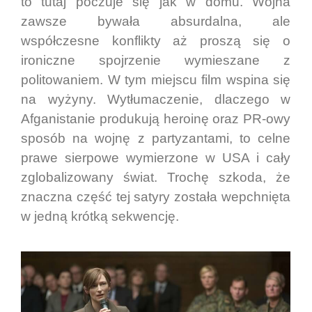
to tutaj poczuje się jak w domu. Wojna
zawsze bywała absurdalna, ale
współczesne konflikty aż proszą się o
ironiczne spojrzenie wymieszane z
politowaniem. W tym miejscu film wspina się
na wyżyny. Wytłumaczenie, dlaczego w
Afganistanie produkują heroinę oraz PR-owy
sposób na wojnę z partyzantami, to celne
prawe sierpowe wymierzone w USA i cały
zglobalizowany świat. Trochę szkoda, że
znaczna część tej satyry została wepchnięta
w jedną krótką sekwencję.