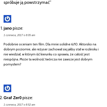
spróbuje ją powstrzymać
”
pisze:
jano
1 czerwca, 2017 o 8:05 am
Podobnie oceniam ten film. Dla mnie solidne 6/10. Aktorsko na
dobrym poziomie, ale reżyser zachował się jakby stał w rozkroku i
nie wiedział, w którym iść kierunku co sprawia, że całość jest
niespójna. Może ta wolność twórcza nie zawsze jest dobrym
pomysłem?
pisze:
Graf Zer0
1 czerwca, 2017 o 8:52 am