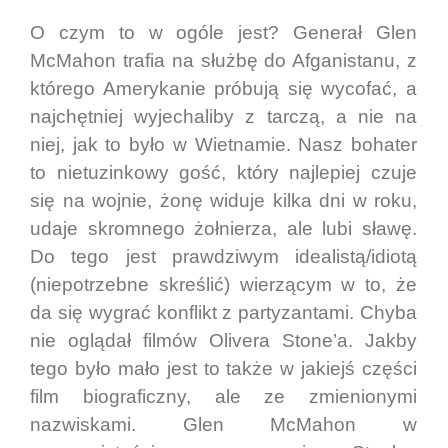
O czym to w ogóle jest? Generał Glen
McMahon trafia na służbę do Afganistanu, z
którego Amerykanie próbują się wycofać, a
najchętniej wyjechaliby z tarczą, a nie na
niej, jak to było w Wietnamie. Nasz bohater
to nietuzinkowy gość, który najlepiej czuje
się na wojnie, żonę widuje kilka dni w roku,
udaje skromnego żołnierza, ale lubi sławę.
Do tego jest prawdziwym idealistą/idiotą
(niepotrzebne skreślić) wierzącym w to, że
da się wygrać konflikt z partyzantami. Chyba
nie oglądał filmów Olivera Stone’a. Jakby
tego było mało jest to także w jakiejś części
film biograficzny, ale ze zmienionymi
nazwiskami. Glen McMahon w