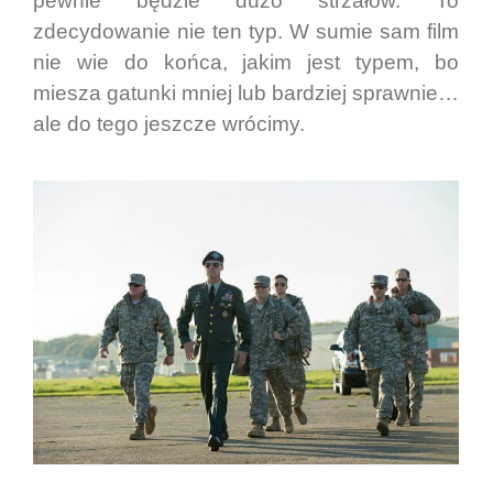
pewnie będzie dużo strzałów. To
zdecydowanie nie ten typ. W sumie sam film
nie wie do końca, jakim jest typem, bo
miesza gatunki mniej lub bardziej sprawnie…
ale do tego jeszcze wrócimy.