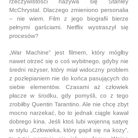
rzeczywistości nazywa się Stanley
McChrystal. Dlaczego zmieniono personalia
– nie wiem. Film z jego biografii bierze
pełnymi garściami. Netflix wystraszył się
procesów?
„War Machine” jest filmem, który mógłby
nawet otrzeć się o coś wybitnego, gdyby nie
średni reżyser, który miał widoczny problem
z pozlepianiem nie do końca pasujących do
siebie elementów. Czasami aż człowiek
płacze w środku, gdy pomyśli, co z tego
zrobiłby Quentin Tarantino. Ale nie chcę zbyt
mocno narzekać, bo to jednak ciągle kawał
dobrego kina. Jeśli ktoś lubi wojenną satyrę
w stylu „Człowieka, który gapił się na kozy”,