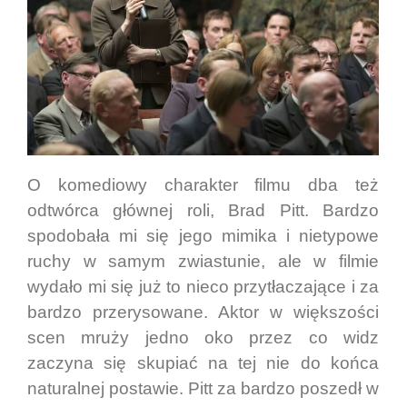
O komediowy charakter filmu dba też
odtwórca głównej roli, Brad Pitt. Bardzo
spodobała mi się jego mimika i nietypowe
ruchy w samym zwiastunie, ale w filmie
wydało mi się już to nieco przytłaczające i za
bardzo przerysowane. Aktor w większości
scen mruży jedno oko przez co widz
zaczyna się skupiać na tej nie do końca
naturalnej postawie. Pitt za bardzo poszedł w