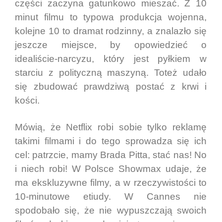
części zaczyna gatunkowo mieszać. Z 10
minut filmu to typowa produkcja wojenna,
kolejne 10 to dramat rodzinny, a znalazło się
jeszcze miejsce, by opowiedzieć o
idealiście-narcyzu, który jest pyłkiem w
starciu z polityczną maszyną. Toteż udało
się zbudować prawdziwą postać z krwi i
kości.
Mówią, że Netflix robi sobie tylko reklamę
takimi filmami i do tego sprowadza się ich
cel: patrzcie, mamy Brada Pitta, stać nas! No
i niech robi! W Polsce Showmax udaje, że
ma ekskluzywne filmy, a w rzeczywistości to
10-minutowe etiudy. W Cannes nie
spodobało się, że nie wypuszczają swoich