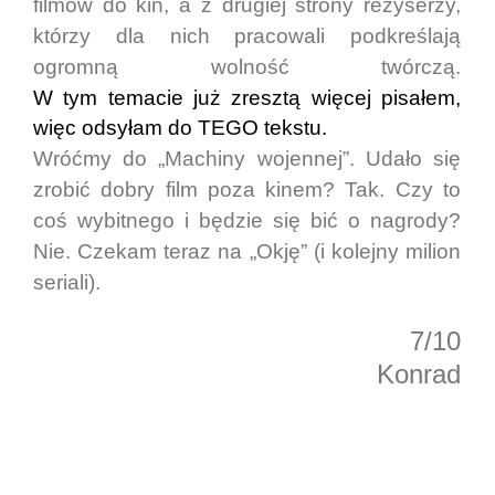
filmów do kin, a z drugiej strony reżyserzy,
którzy dla nich pracowali podkreślają
ogromną wolność twórczą.
W tym temacie już zresztą więcej pisałem,
więc odsyłam do TEGO tekstu.
Wróćmy do „Machiny wojennej”. Udało się
zrobić dobry film poza kinem? Tak. Czy to
coś wybitnego i będzie się bić o nagrody?
Nie. Czekam teraz na „Okję” (i kolejny milion
seriali).
7/10
Konrad