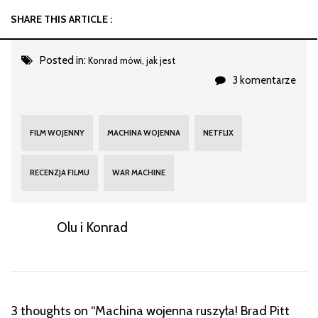
SHARE THIS ARTICLE :
Posted in:
Konrad mówi, jak jest
3 komentarze
FILM WOJENNY
MACHINA WOJENNA
NETFLIX
RECENZJA FILMU
WAR MACHINE
Olu i Konrad
3 thoughts on “
Machina wojenna ruszyła! Brad Pitt