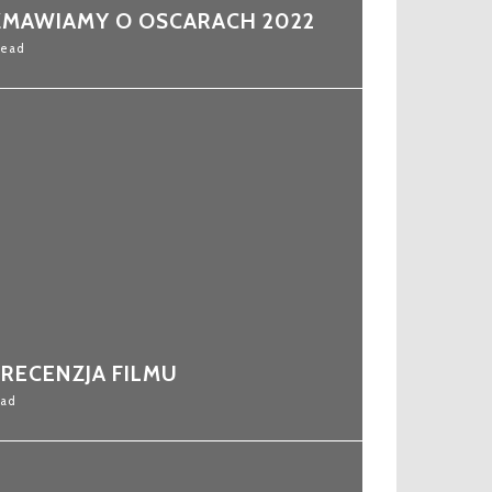
ZMAWIAMY O OSCARACH 2022
Read
 RECENZJA FILMU
ead