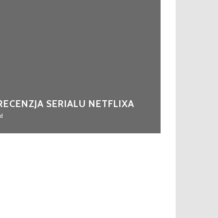
RECENZJA SERIALU NETFLIXA
ad