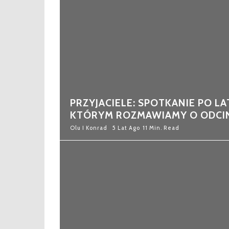
PRZYJACIELE: SPOTKANIE PO LA
KTÓRYM ROZMAWIAMY O ODCI
Olu I Konrad
5 Lat Ago
11 Min. Read