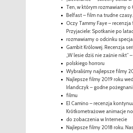
Ten, w którym rozmawiamy o 
Belfast – film na trudne czasy
Oczy Tammy Faye – recenzja 
Przyjaciele: Spotkanie po lata
rozmawiamy o odcinku specj
Gambit Królowej. Recenzja seri
„W lesie dziś nie zaśnie nikt
polskiego horroru
Wybraliśmy najlepsze filmy 2
Najlepsze filmy 2019 roku w
Irlandczyk – godne pożegnani
filmu
El Camino – recenzja kontynua
Krótkometrażowe animacje n
do zobaczenia w Internecie
Najlepsze filmy 2018 roku. 