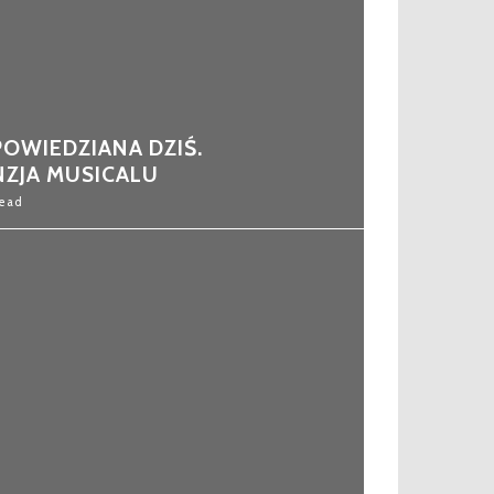
OWIEDZIANA DZIŚ.
NZJA MUSICALU
Read