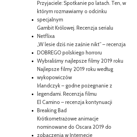
Przyjaciele: Spotkanie po latach. Ten, w
którym rozmawiamy o odcinku
specjalnym
Gambit Królowej. Recenzja serialu
Netflixa
„W lesie dziś nie zaśnie nikt” – recenzja
DOBREGO polskiego horroru
Wybraliśmy najlepsze filmy 2019 roku
Najlepsze filmy 2019 roku według
wykopowiczów
Irlandczyk – godne pożegnanie z
legendami. Recenzja filmu
El Camino – recenzja kontynuacji
Breaking Bad
Krótkometrażowe animacje
nominowane do Oscara 2019 do
zobaczenia w Internecie