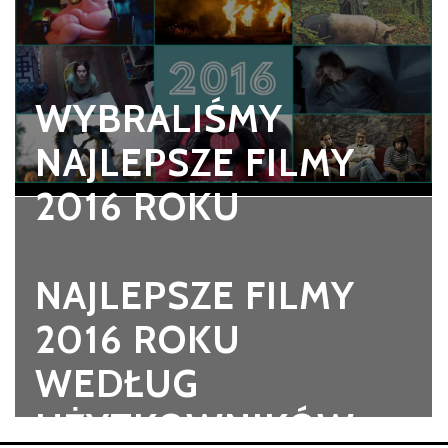
WYBRALIŚMY
NAJLEPSZE FILMY
2016 ROKU
NAJLEPSZE FILMY
2016 ROKU
WEDŁUG
UŻYTKOWNIKÓW