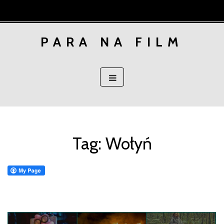
Skip
to
content
PARA NA FILM
Tag:
Wołyń