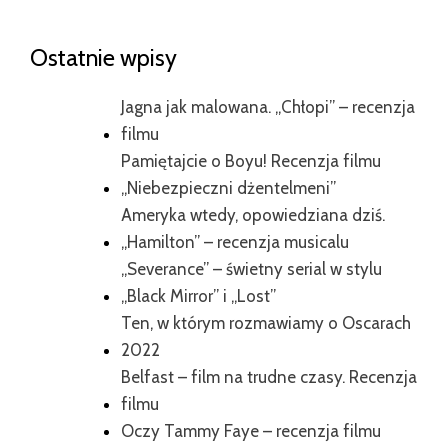
WYKOPU
Ostatnie wpisy
Jagna jak malowana. „Chłopi” – recenzja
filmu
Pamiętajcie o Boyu! Recenzja filmu
„Niebezpieczni dżentelmeni”
Ameryka wtedy, opowiedziana dziś.
„Hamilton” – recenzja musicalu
„Severance” – świetny serial w stylu
„Black Mirror” i „Lost”
Ten, w którym rozmawiamy o Oscarach
2022
Belfast – film na trudne czasy. Recenzja
filmu
Oczy Tammy Faye – recenzja filmu