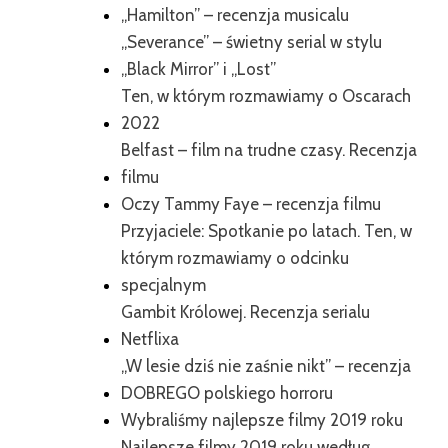
„Hamilton” – recenzja musicalu
„Severance” – świetny serial w stylu
„Black Mirror” i „Lost”
Ten, w którym rozmawiamy o Oscarach
2022
Belfast – film na trudne czasy. Recenzja
filmu
Oczy Tammy Faye – recenzja filmu
Przyjaciele: Spotkanie po latach. Ten, w
którym rozmawiamy o odcinku
specjalnym
Gambit Królowej. Recenzja serialu
Netflixa
„W lesie dziś nie zaśnie nikt” – recenzja
DOBREGO polskiego horroru
Wybraliśmy najlepsze filmy 2019 roku
Najlepsze filmy 2019 roku według