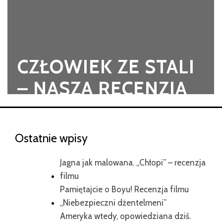
CZŁOWIEK ZE STALI
– NASZA RECENZJA
Ostatnie wpisy
Jagna jak malowana. „Chłopi” – recenzja
filmu
Pamiętajcie o Boyu! Recenzja filmu
„Niebezpieczni dżentelmeni”
Ameryka wtedy, opowiedziana dziś.