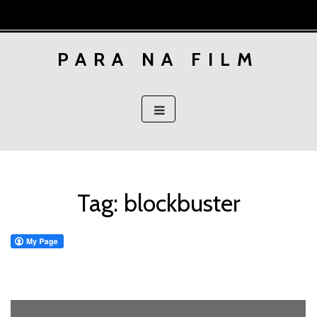
Skip
to
content
PARA NA FILM
Tag:
blockbuster