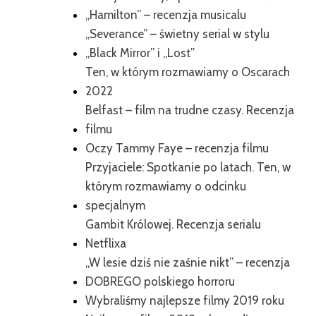
„Hamilton” – recenzja musicalu
„Severance” – świetny serial w stylu
„Black Mirror” i „Lost”
Ten, w którym rozmawiamy o Oscarach
2022
Belfast – film na trudne czasy. Recenzja
filmu
Oczy Tammy Faye – recenzja filmu
Przyjaciele: Spotkanie po latach. Ten, w
którym rozmawiamy o odcinku
specjalnym
Gambit Królowej. Recenzja serialu
Netflixa
„W lesie dziś nie zaśnie nikt” – recenzja
DOBREGO polskiego horroru
Wybraliśmy najlepsze filmy 2019 roku