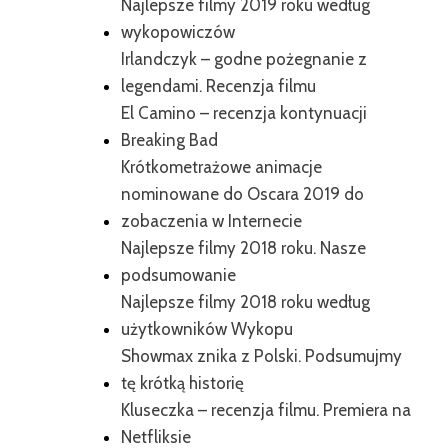
Najlepsze filmy 2019 roku według
wykopowiczów
Irlandczyk – godne pożegnanie z
legendami. Recenzja filmu
El Camino – recenzja kontynuacji
Breaking Bad
Krótkometrażowe animacje
nominowane do Oscara 2019 do
zobaczenia w Internecie
Najlepsze filmy 2018 roku. Nasze
podsumowanie
Najlepsze filmy 2018 roku według
użytkowników Wykopu
Showmax znika z Polski. Podsumujmy
tę krótką historię
Kluseczka – recenzja filmu. Premiera na
Netfliksie