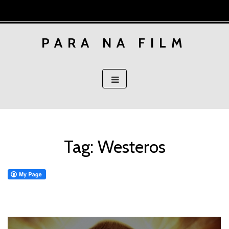
Skip
to
content
PARA NA FILM
Tag:
Westeros