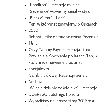
„Hamilton” – recenzja musicalu
„Severance” – świetny serial w stylu
„Black Mirror” i „Lost”
Ten, w którym rozmawiamy o Oscarach
2022
Belfast – film na trudne czasy. Recenzja
filmu
Oczy Tammy Faye – recenzja filmu
Przyjaciele: Spotkanie po latach. Ten, w
którym rozmawiamy o odcinku
specjalnym
Gambit Królowej. Recenzja serialu
Netflixa
„W lesie dziś nie zaśnie nikt” – recenzja
DOBREGO polskiego horroru
Wybraliśmy najlepsze filmy 2019 roku