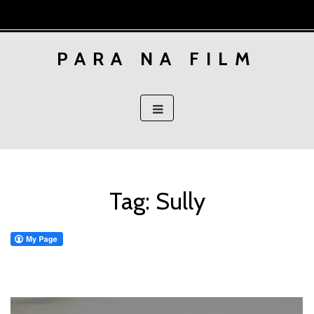
Skip
to
content
PARA NA FILM
Tag:
Sully