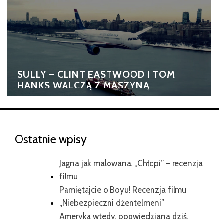
SULLY – CLINT EASTWOOD I TOM
HANKS WALCZĄ Z MASZYNĄ
Ostatnie wpisy
Jagna jak malowana. „Chłopi” – recenzja
filmu
Pamiętajcie o Boyu! Recenzja filmu
„Niebezpieczni dżentelmeni”
Ameryka wtedy, opowiedziana dziś.