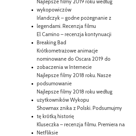
Najlepsze filmy 2019 roku według
wykopowiczów
Irlandczyk – godne pożegnanie z
legendami. Recenzja filmu
El Camino – recenzja kontynuacji
Breaking Bad
Krótkometrażowe animacje
nominowane do Oscara 2019 do
zobaczenia w Internecie
Najlepsze filmy 2018 roku. Nasze
podsumowanie
Najlepsze filmy 2018 roku według
użytkowników Wykopu
Showmax znika z Polski. Podsumujmy
tę krótką historię
Kluseczka – recenzja filmu. Premiera na
Netfliksie