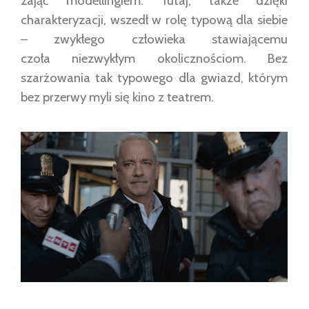
zająć modellingiem. Tutaj, także dzięki
charakteryzacji, wszedł w rolę typową dla siebie
– zwykłego człowieka stawiającemu
czoła niezwykłym okolicznościom. Bez
szarżowania tak typowego dla gwiazd, którym
bez przerwy myli się kino z teatrem.