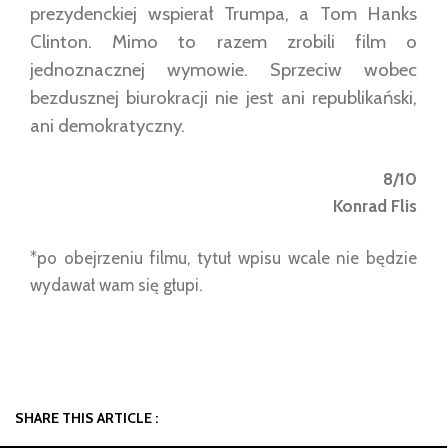
prezydenckiej wspierał Trumpa, a Tom Hanks
Clinton. Mimo to razem zrobili film o
jednoznacznej wymowie. Sprzeciw wobec
bezdusznej biurokracji nie jest ani republikański,
ani demokratyczny.
8/10
Konrad Flis
*po obejrzeniu filmu, tytuł wpisu wcale nie będzie
wydawał wam się głupi.
SHARE THIS ARTICLE :