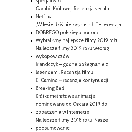
specjalnym
Gambit Królowej. Recenzja serialu
Netflixa
„W lesie dziś nie zaśnie nikt” – recenzja
DOBREGO polskiego horroru
Wybraliśmy najlepsze filmy 2019 roku
Najlepsze filmy 2019 roku według
wykopowiczów
Irlandczyk – godne pożegnanie z
legendami. Recenzja filmu
El Camino – recenzja kontynuacji
Breaking Bad
Krótkometrażowe animacje
nominowane do Oscara 2019 do
zobaczenia w Internecie
Najlepsze filmy 2018 roku. Nasze
podsumowanie