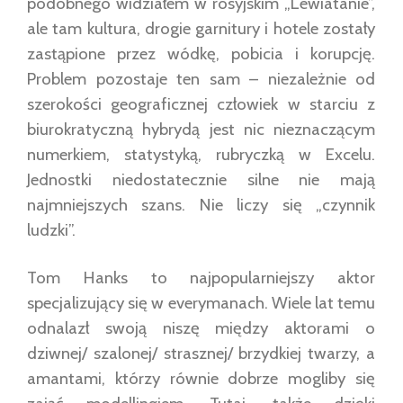
podobnego widziałem w rosyjskim „Lewiatanie”,
ale tam kultura, drogie garnitury i hotele zostały
zastąpione przez wódkę, pobicia i korupcję.
Problem pozostaje ten sam – niezależnie od
szerokości geograficznej człowiek w starciu z
biurokratyczną hybrydą jest nic nieznaczącym
numerkiem, statystyką, rubryczką w Excelu.
Jednostki niedostatecznie silne nie mają
najmniejszych szans. Nie liczy się „czynnik
ludzki”.
Tom Hanks to najpopularniejszy aktor
specjalizujący się w everymanach. Wiele lat temu
odnalazł swoją niszę między aktorami o
dziwnej/ szalonej/ strasznej/ brzydkiej twarzy, a
amantami, którzy równie dobrze mogliby się