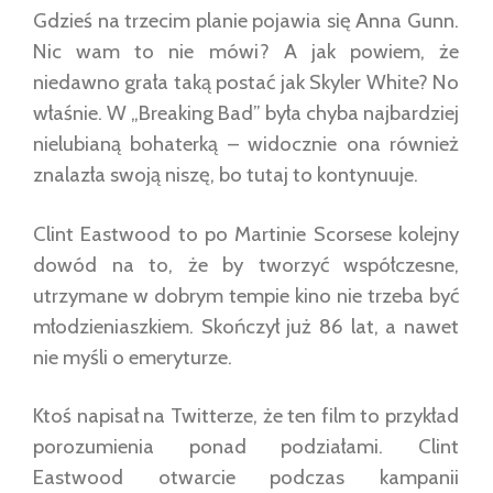
Gdzieś na trzecim planie pojawia się Anna Gunn.
Nic wam to nie mówi? A jak powiem, że
niedawno grała taką postać jak Skyler White? No
właśnie. W „Breaking Bad” była chyba najbardziej
nielubianą bohaterką – widocznie ona również
znalazła swoją niszę, bo tutaj to kontynuuje.
Clint Eastwood to po Martinie Scorsese kolejny
dowód na to, że by tworzyć współczesne,
utrzymane w dobrym tempie kino nie trzeba być
młodzieniaszkiem. Skończył już 86 lat, a nawet
nie myśli o emeryturze.
Ktoś napisał na Twitterze, że ten film to przykład
porozumienia ponad podziałami. Clint
Eastwood otwarcie podczas kampanii