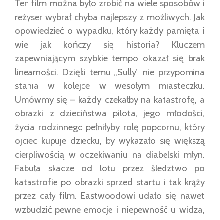
Ten film można było zrobić na wiele sposobów i
reżyser wybrał chyba najlepszy z możliwych. Jak
opowiedzieć o wypadku, który każdy pamięta i
wie jak kończy się historia? Kluczem
zapewniającym szybkie tempo okazał się brak
linearności. Dzięki temu „Sully” nie przypomina
stania w kolejce w wesołym miasteczku.
Umówmy się – każdy czekałby na katastrofę, a
obrazki z dzieciństwa pilota, jego młodości,
życia rodzinnego pełniłyby rolę popcornu, który
ojciec kupuje dziecku, by wykazało się większą
cierpliwością w oczekiwaniu na diabelski młyn.
Fabuła skacze od lotu przez śledztwo po
katastrofie po obrazki sprzed startu i tak krąży
przez cały film. Eastwoodowi udało się nawet
wzbudzić pewne emocje i niepewność u widza,