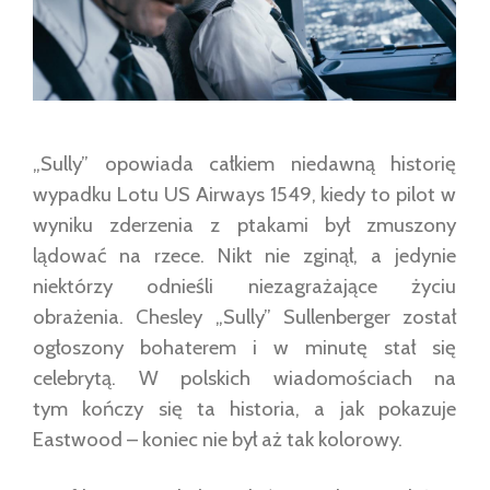
„Sully” opowiada całkiem niedawną historię
wypadku Lotu US Airways 1549, kiedy to pilot w
wyniku zderzenia z ptakami był zmuszony
lądować na rzece. Nikt nie zginął, a jedynie
niektórzy odnieśli niezagrażające życiu
obrażenia. Chesley „Sully” Sullenberger został
ogłoszony bohaterem i w minutę stał się
celebrytą. W polskich wiadomościach na
tym kończy się ta historia, a jak pokazuje
Eastwood – koniec nie był aż tak kolorowy.