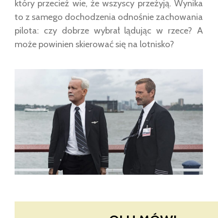
który przecież wie, że wszyscy przeżyją. Wynika
to z samego dochodzenia odnośnie zachowania
pilota: czy dobrze wybrał lądując w rzece? A
może powinien skierować się na lotnisko?