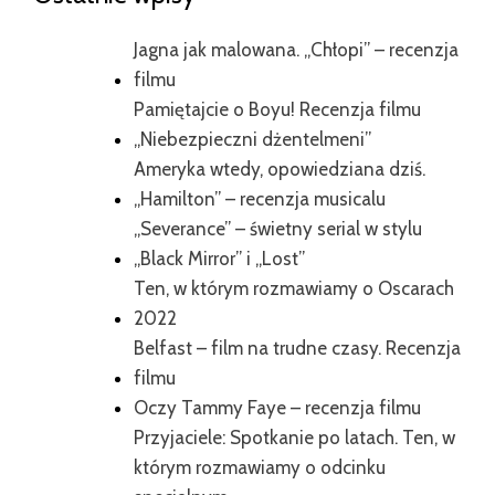
Jagna jak malowana. „Chłopi” – recenzja
filmu
Pamiętajcie o Boyu! Recenzja filmu
„Niebezpieczni dżentelmeni”
Ameryka wtedy, opowiedziana dziś.
„Hamilton” – recenzja musicalu
„Severance” – świetny serial w stylu
„Black Mirror” i „Lost”
Ten, w którym rozmawiamy o Oscarach
2022
Belfast – film na trudne czasy. Recenzja
filmu
Oczy Tammy Faye – recenzja filmu
Przyjaciele: Spotkanie po latach. Ten, w
którym rozmawiamy o odcinku