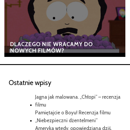
DLACZEGO NIE WRACAMY DO
NOWYCH FILMÓW?
Ostatnie wpisy
Jagna jak malowana. „Chłopi” – recenzja
filmu
Pamiętajcie o Boyu! Recenzja filmu
„Niebezpieczni dżentelmeni”
Ameryka wtedy, opowiedziana dziś.