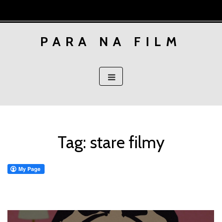
Skip
to
content
PARA NA FILM
Tag:
stare filmy