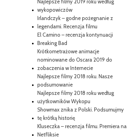
Najlepsze filmy 2019 roku według
wykopowiczów
Irlandczyk – godne pożegnanie z
legendami. Recenzja filmu
El Camino – recenzja kontynuacji
Breaking Bad
Krótkometrażowe animacje
nominowane do Oscara 2019 do
zobaczenia w Internecie
Najlepsze filmy 2018 roku. Nasze
podsumowanie
Najlepsze filmy 2018 roku według
użytkowników Wykopu
Showmax znika z Polski. Podsumujmy
tę krótką historię
Kluseczka – recenzja filmu. Premiera na
Netfliksie