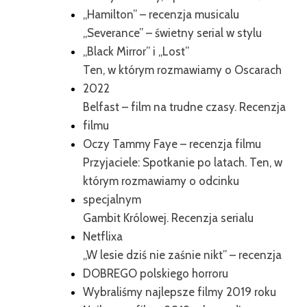
„Hamilton” – recenzja musicalu
„Severance” – świetny serial w stylu
„Black Mirror” i „Lost”
Ten, w którym rozmawiamy o Oscarach
2022
Belfast – film na trudne czasy. Recenzja
filmu
Oczy Tammy Faye – recenzja filmu
Przyjaciele: Spotkanie po latach. Ten, w
którym rozmawiamy o odcinku
specjalnym
Gambit Królowej. Recenzja serialu
Netflixa
„W lesie dziś nie zaśnie nikt” – recenzja
DOBREGO polskiego horroru
Wybraliśmy najlepsze filmy 2019 roku