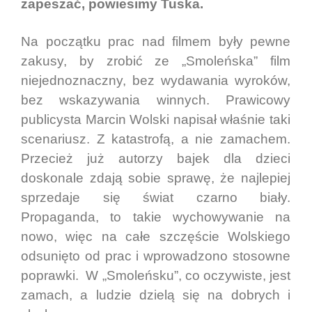
zapeszać, powiesimy Tuska.
Na początku prac nad filmem były pewne
zakusy, by zrobić ze „Smoleńska” film
niejednoznaczny, bez wydawania wyroków,
bez wskazywania winnych. Prawicowy
publicysta Marcin Wolski napisał właśnie taki
scenariusz. Z katastrofą, a nie zamachem.
Przecież już autorzy bajek dla dzieci
doskonale zdają sobie sprawę, że najlepiej
sprzedaje się świat czarno biały.
Propaganda, to takie wychowywanie na
nowo, więc na całe szczęście Wolskiego
odsunięto od prac i wprowadzono stosowne
poprawki. W „Smoleńsku”, co oczywiste, jest
zamach, a ludzie dzielą się na dobrych i