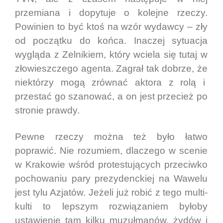
przemiana i dopytuje o kolejne rzeczy.
Powinien to być ktoś na wzór wydawcy – zły
od początku do końca. Inaczej sytuacja
wygląda z Zelnikiem, który wciela się tutaj w
złowieszczego agenta. Zagrał tak dobrze, że
niektórzy mogą zrównać aktora z rolą i
przestać go szanować, a on jest przecież po
stronie prawdy.
Pewne rzeczy można też było łatwo
poprawić. Nie rozumiem, dlaczego w scenie
w Krakowie wśród protestujących przeciwko
pochowaniu pary prezydenckiej na Wawelu
jest tylu Azjatów. Jeżeli już robić z tego multi-
kulti to lepszym rozwiązaniem byłoby
ustawienie tam kilku muzułmanów, żydów i