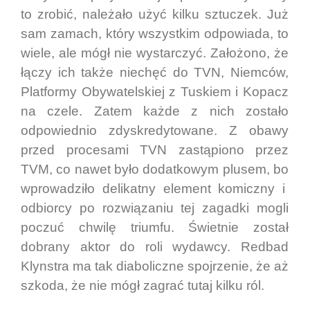
to zrobić, należało użyć kilku sztuczek. Już
sam zamach, który wszystkim odpowiada, to
wiele, ale mógł nie wystarczyć. Założono, że
łączy ich także niechęć do TVN, Niemców,
Platformy Obywatelskiej z Tuskiem i Kopacz
na czele. Zatem każde z nich zostało
odpowiednio zdyskredytowane. Z obawy
przed procesami TVN zastąpiono przez
TVM, co nawet było dodatkowym plusem, bo
wprowadziło delikatny element komiczny i
odbiorcy po rozwiązaniu tej zagadki mogli
poczuć chwilę triumfu. Świetnie został
dobrany aktor do roli wydawcy. Redbad
Klynstra ma tak diaboliczne spojrzenie, że aż
szkoda, że nie mógł zagrać tutaj kilku ról.