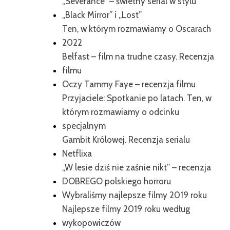
„Severance” – świetny serial w stylu
„Black Mirror” i „Lost”
Ten, w którym rozmawiamy o Oscarach
2022
Belfast – film na trudne czasy. Recenzja
filmu
Oczy Tammy Faye – recenzja filmu
Przyjaciele: Spotkanie po latach. Ten, w
którym rozmawiamy o odcinku
specjalnym
Gambit Królowej. Recenzja serialu
Netflixa
„W lesie dziś nie zaśnie nikt” – recenzja
DOBREGO polskiego horroru
Wybraliśmy najlepsze filmy 2019 roku
Najlepsze filmy 2019 roku według
wykopowiczów