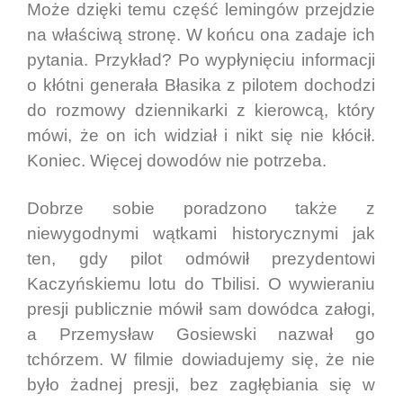
Może dzięki temu część lemingów przejdzie
na właściwą stronę. W końcu ona zadaje ich
pytania. Przykład? Po wypłynięciu informacji
o kłótni generała Błasika z pilotem dochodzi
do rozmowy dziennikarki z kierowcą, który
mówi, że on ich widział i nikt się nie kłócił.
Koniec. Więcej dowodów nie potrzeba.
Dobrze sobie poradzono także z
niewygodnymi wątkami historycznymi jak
ten, gdy pilot odmówił prezydentowi
Kaczyńskiemu lotu do Tbilisi. O wywieraniu
presji publicznie mówił sam dowódca załogi,
a Przemysław Gosiewski nazwał go
tchórzem. W filmie dowiadujemy się, że nie
było żadnej presji, bez zagłębiania się w