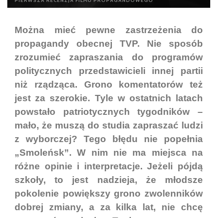
PIERWSZA RECENZJA FILMU PROPAGANDOWEGO
Można mieć pewne zastrzeżenia do
propagandy obecnej TVP. Nie sposób
zrozumieć zapraszania do programów
politycznych przedstawicieli innej partii
niż rządząca. Grono komentatorów też
jest za szerokie. Tyle w ostatnich latach
powstało patriotycznych tygodników –
mało, że muszą do studia zapraszać ludzi
z wyborczej? Tego błędu nie popełnia
„Smoleńsk”. W nim nie ma miejsca na
różne opinie i interpretacje. Jeżeli pójdą
szkoły, to jest nadzieja, że młodsze
pokolenie powiększy grono zwolenników
dobrej zmiany, a za kilka lat, nie chcę