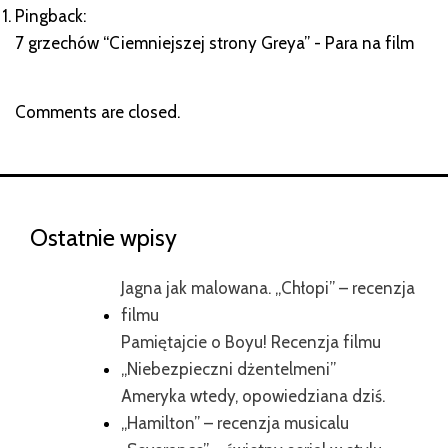
Pingback:
7 grzechów “Ciemniejszej strony Greya” - Para na film
Comments are closed.
Ostatnie wpisy
Jagna jak malowana. „Chłopi” – recenzja
filmu
Pamiętajcie o Boyu! Recenzja filmu
„Niebezpieczni dżentelmeni”
Ameryka wtedy, opowiedziana dziś.
„Hamilton” – recenzja musicalu