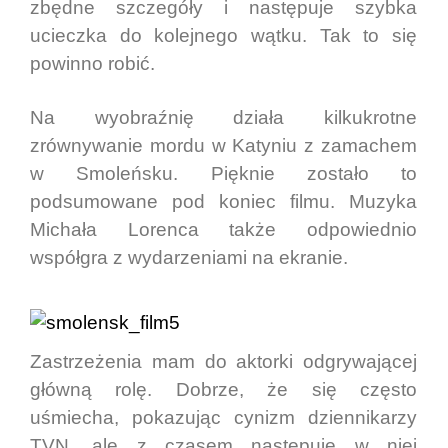
zbędne szczegóły i następuje szybka
ucieczka do kolejnego wątku. Tak to się
powinno robić.
Na wyobraźnię działa kilkukrotne
zrównywanie mordu w Katyniu z zamachem
w Smoleńsku. Pięknie zostało to
podsumowane pod koniec filmu. Muzyka
Michała Lorenca także odpowiednio
współgra z wydarzeniami na ekranie.
Zastrzeżenia mam do aktorki odgrywającej
główną rolę. Dobrze, że się często
uśmiecha, pokazując cynizm dziennikarzy
TVN, ale z czasem następuje w niej