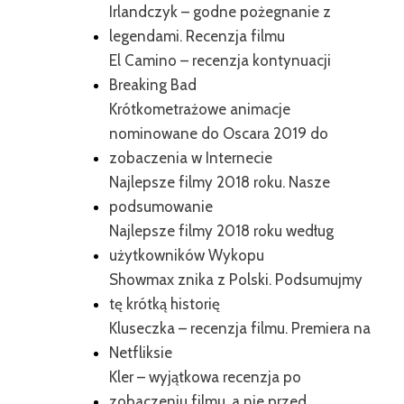
Irlandczyk – godne pożegnanie z
legendami. Recenzja filmu
El Camino – recenzja kontynuacji
Breaking Bad
Krótkometrażowe animacje
nominowane do Oscara 2019 do
zobaczenia w Internecie
Najlepsze filmy 2018 roku. Nasze
podsumowanie
Najlepsze filmy 2018 roku według
użytkowników Wykopu
Showmax znika z Polski. Podsumujmy
tę krótką historię
Kluseczka – recenzja filmu. Premiera na
Netfliksie
Kler – wyjątkowa recenzja po
zobaczeniu filmu, a nie przed