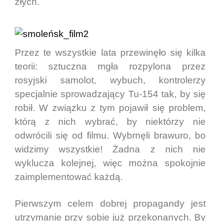
złych.
Przez te wszystkie lata przewinęło się kilka
teorii: sztuczna mgła rozpylona przez
rosyjski samolot, wybuch, kontrolerzy
specjalnie sprowadzający Tu-154 tak, by się
robił. W związku z tym pojawił się problem,
którą z nich wybrać, by niektórzy nie
odwrócili się od filmu. Wybrnęli brawuro, bo
widzimy wszystkie! Żadna z nich nie
wyklucza kolejnej, więc można spokojnie
zaimplementować każdą.
Pierwszym celem dobrej propagandy jest
utrzymanie przy sobie już przekonanych. By