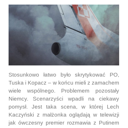
Stosunkowo łatwo było skrytykować PO,
Tuska i Kopacz – w końcu mieli z zamachem
wiele wspólnego. Problemem pozostały
Niemcy. Scenarzyści wpadli na ciekawy
pomysł. Jest taka scena, w której Lech
Kaczyński z małżonka oglądają w telewizji
jak ówczesny premier rozmawia z Putinem