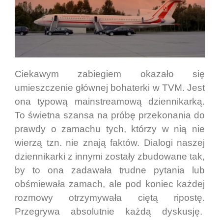
Ciekawym zabiegiem okazało się
umieszczenie głównej bohaterki w TVM. Jest
ona typową mainstreamową dziennikarką.
To świetna szansa na próbę przekonania do
prawdy o zamachu tych, którzy w nią nie
wierzą tzn. nie znają faktów. Dialogi naszej
dziennikarki z innymi zostały zbudowane tak,
by to ona zadawała trudne pytania lub
obśmiewała zamach, ale pod koniec każdej
rozmowy otrzymywała ciętą ripostę.
Przegrywa absolutnie każdą dyskusję.