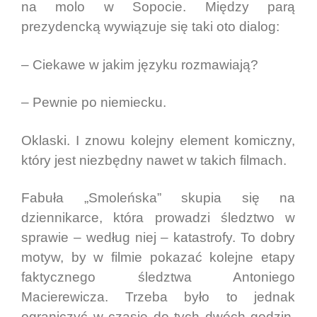
na molo w Sopocie. Między parą
prezydencką wywiązuje się taki oto dialog:
– Ciekawe w jakim języku rozmawiają?
– Pewnie po niemiecku.
Oklaski. I znowu kolejny element komiczny,
który jest niezbędny nawet w takich filmach.
Fabuła „Smoleńska” skupia się na
dziennikarce, która prowadzi śledztwo w
sprawie – według niej – katastrofy. To dobry
motyw, by w filmie pokazać kolejne etapy
faktycznego śledztwa Antoniego
Macierewicza. Trzeba było to jednak
ograniczyć w czasie do tych dwóch godzin.