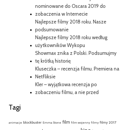
nominowane do Oscara 2019 do
zobaczenia w Internecie
Najlepsze filmy 2018 roku. Nasze
podsumowanie
Najlepsze filmy 2018 roku według
użytkowników Wykopu
Showmax znika z Polski. Podsumujmy
tę krótką historię
Kluseczka – recenzja filmu. Premiera na
Netfliksie
Kler – wyjątkowa recenzja po
zobaczeniu filmu, a nie przed
Tagi
film
blockbuster
filmy 2017
animacje
Emma Stone
film wojenny
filmy