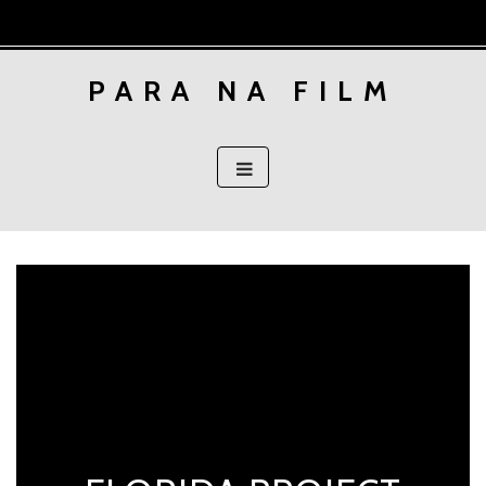
Skip
to
content
PARA NA FILM