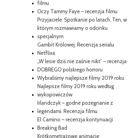
filmu
Oczy Tammy Faye – recenzja filmu
Przyjaciele: Spotkanie po latach. Ten, w
którym rozmawiamy o odcinku
specjalnym
Gambit Królowej. Recenzja serialu
Netflixa
„W lesie dziś nie zaśnie nikt” – recenzja
DOBREGO polskiego horroru
Wybraliśmy najlepsze filmy 2019 roku
Najlepsze filmy 2019 roku według
wykopowiczów
Irlandczyk – godne pożegnanie z
legendami. Recenzja filmu
El Camino – recenzja kontynuacji
Breaking Bad
Krótkometrażowe animacje