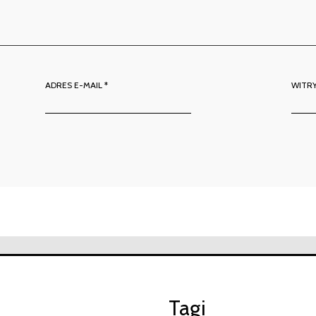
ADRES E-MAIL
*
WITR
Tagi