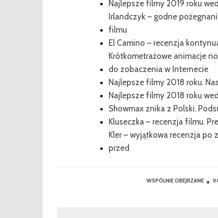
Najlepsze filmy 2019 roku w
Irlandczyk – godne pożegnani
filmu
El Camino – recenzja kontynua
Krótkometrażowe animacje n
do zobaczenia w Internecie
Najlepsze filmy 2018 roku. 
Najlepsze filmy 2018 roku w
Showmax znika z Polski. Podsu
Kluseczka – recenzja filmu. Pr
Kler – wyjątkowa recenzja po z
przed
WSPÓLNIE OBEJRZANE
K