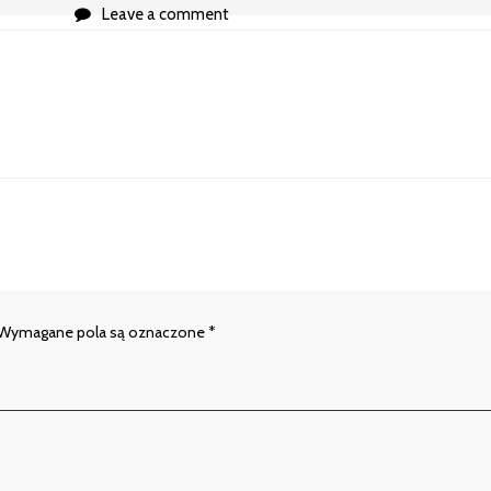
Leave a comment
Wymagane pola są oznaczone
*