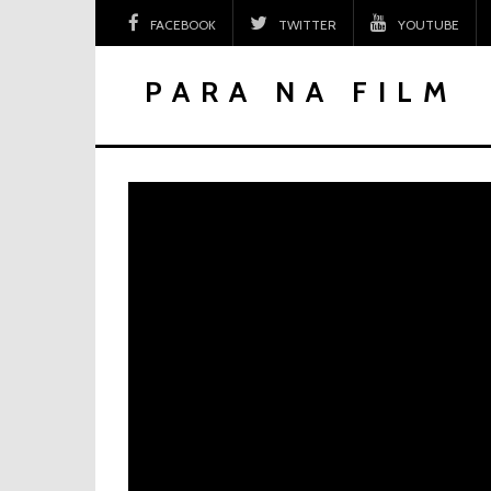
Skip
FACEBOOK
TWITTER
YOUTUBE
to
content
PARA NA FILM