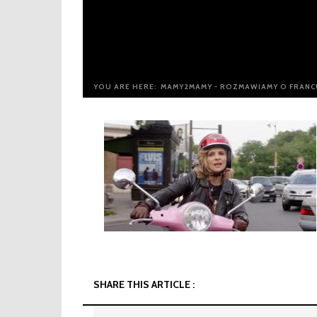
YOU ARE HERE:
MAMY2MAMY - ROZMAWIAMY O FRANCU
SHARE THIS ARTICLE :