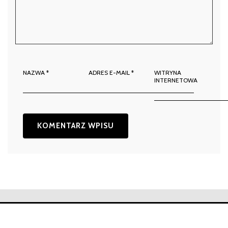
NAZWA
*
ADRES E-MAIL
*
WITRYNA
INTERNETOWA