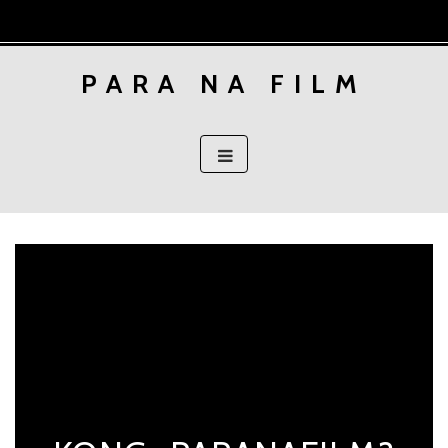
Skip
to
content
PARA NA FILM