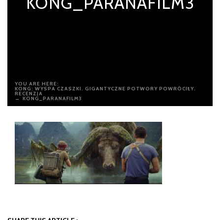
KONG_PARANAFILM3
YOU ARE HERE:
KONG: WYSPA CZASZKI. GIGANTYCZNE POTWORY POWRÓCIŁY.
RECENZJA
→
KONG_PARANAFILM3