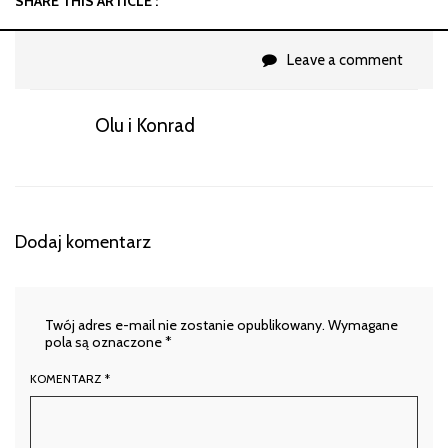
SHARE THIS ARTICLE :
Leave a comment
Olu i Konrad
Dodaj komentarz
Twój adres e-mail nie zostanie opublikowany.
Wymagane
pola są oznaczone
*
KOMENTARZ
*