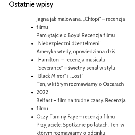
Ostatnie wpisy
Jagna jak malowana. „Chłopi” – recenzja
filmu
Pamiętajcie o Boyu! Recenzja filmu
„Niebezpieczni dżentelmeni”
Ameryka wtedy, opowiedziana dziś.
„Hamilton” – recenzja musicalu
„Severance” – świetny serial w stylu
„Black Mirror” i „Lost”
Ten, w którym rozmawiamy o Oscarach
2022
Belfast – film na trudne czasy. Recenzja
filmu
Oczy Tammy Faye – recenzja filmu
Przyjaciele: Spotkanie po latach. Ten, w
którym rozmawiamy o odcinku