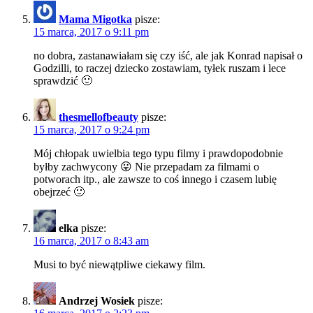
Mama Migotka
pisze:
15 marca, 2017 o 9:11 pm
no dobra, zastanawiałam się czy iść, ale jak Konrad napisał o
Godzilli, to raczej dziecko zostawiam, tyłek ruszam i lece
sprawdzić 🙂
thesmellofbeauty
pisze:
15 marca, 2017 o 9:24 pm
Mój chłopak uwielbia tego typu filmy i prawdopodobnie
byłby zachwycony 😛 Nie przepadam za filmami o
potworach itp., ale zawsze to coś innego i czasem lubię
obejrzeć 🙂
elka
pisze:
16 marca, 2017 o 8:43 am
Musi to być niewątpliwe ciekawy film.
Andrzej Wosiek
pisze: