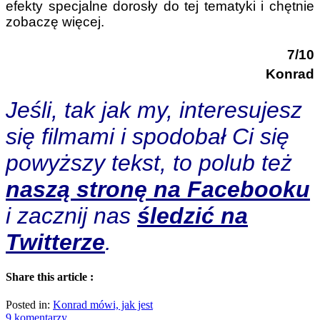
efekty specjalne dorosły do tej tematyki i chętnie
zobaczę więcej.
7/10
Konrad
Jeśli, tak jak my, interesujesz
się filmami i spodobał Ci się
powyższy tekst, to polub też
naszą stronę na Facebooku
i zacznij nas
śledzić na
Twitterze
.
Share this article :
Posted in:
Konrad mówi, jak jest
9 komentarzy