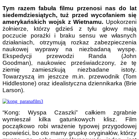
Tym razem fabuła filmu przenosi nas do lat
siedemdziesiątych, tuż przed wycofaniem się
amerykańskich wojsk z Wietnamu.
Upokorzeni
żołnierze, którzy gdzieś z tyłu głowy mają
poczucie porażki i braku sensu we własnych
działaniach, otrzymują rozkaz zabezpieczenia
naukowej wyprawy na niezbadaną wyspę.
Ekspedycji przewodzi Randa (John
Goodman), naukowiec przeświadczony, że tę
ziemię zamieszkują niezbadane istoty.
Towarzyszą im jeszcze m.in. przewodnik (Tom
Hiddlestone) oraz idealistyczna dziennikarka (Brie
Larson).
“Kong: Wyspa Czaszki” całkiem zgrabnie
wymieszał kilka gatunkowych klisz. Film
początkowo robi wrażenie typowej przygodowej
opowieści, bo oto mamy grupkę oryginałów, którzy