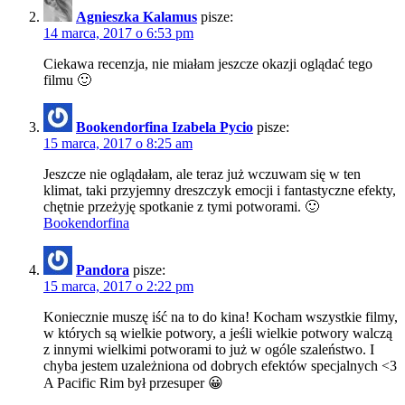
Agnieszka Kalamus
pisze:
14 marca, 2017 o 6:53 pm
Ciekawa recenzja, nie miałam jeszcze okazji oglądać tego
filmu 🙂
Bookendorfina Izabela Pycio
pisze:
15 marca, 2017 o 8:25 am
Jeszcze nie oglądałam, ale teraz już wczuwam się w ten
klimat, taki przyjemny dreszczyk emocji i fantastyczne efekty,
chętnie przeżyję spotkanie z tymi potworami. 🙂
Bookendorfina
Pandora
pisze:
15 marca, 2017 o 2:22 pm
Koniecznie muszę iść na to do kina! Kocham wszystkie filmy,
w których są wielkie potwory, a jeśli wielkie potwory walczą
z innymi wielkimi potworami to już w ogóle szaleństwo. I
chyba jestem uzależniona od dobrych efektów specjalnych <3
A Pacific Rim był przesuper 😀