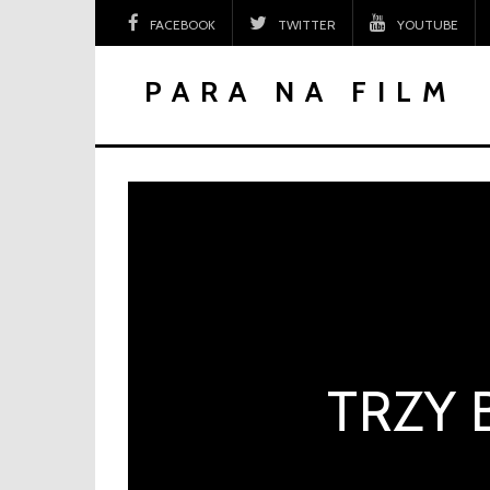
Skip
FACEBOOK
TWITTER
YOUTUBE
to
content
PARA NA FILM
TRZY 