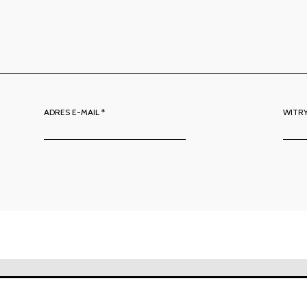
ADRES E-MAIL
*
WITR