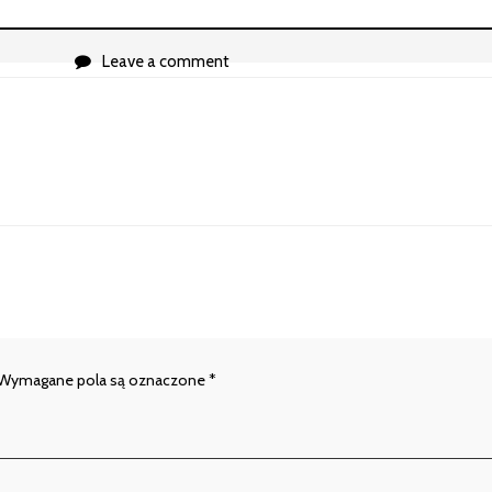
Leave a comment
Wymagane pola są oznaczone
*