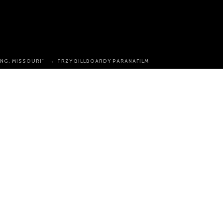
ING, MISSOURI"
→
TRZY BILLBOARDY PARANAFILM