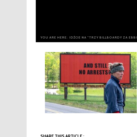
YOU ARE HERE:
IDŹCIE NA "TRZY BILLBOARDY ZA EBB
SHARE THIS ARTICLE :