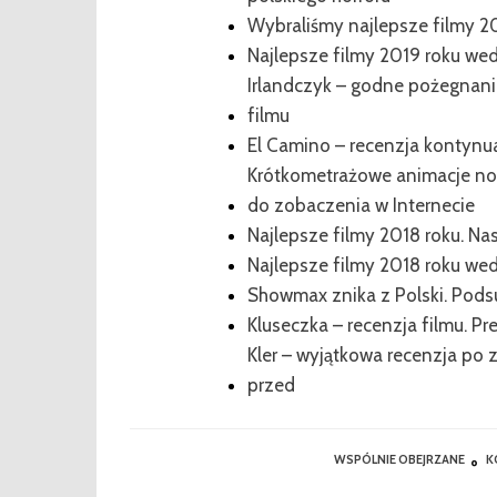
Wybraliśmy najlepsze filmy 2
Najlepsze filmy 2019 roku w
Irlandczyk – godne pożegnani
filmu
El Camino – recenzja kontynua
Krótkometrażowe animacje n
do zobaczenia w Internecie
Najlepsze filmy 2018 roku. 
Najlepsze filmy 2018 roku w
Showmax znika z Polski. Podsu
Kluseczka – recenzja filmu. Pr
Kler – wyjątkowa recenzja po z
przed
WSPÓLNIE OBEJRZANE
K