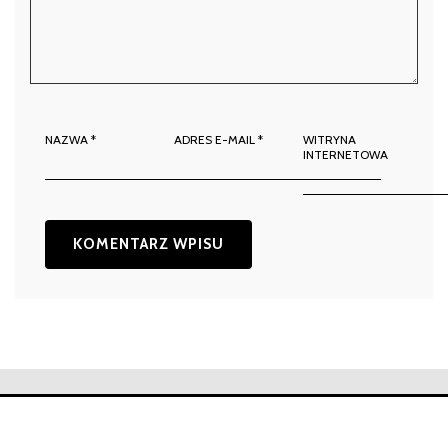
NAZWA
*
ADRES E-MAIL
*
WITRYNA
INTERNETOWA