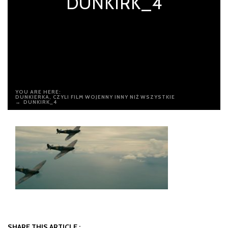
DUNKIRK_4
YOU ARE HERE:
DUNKIERKA, CZYLI FILM WOJENNY INNY NIŻ WSZYSTKIE
→
DUNKIRK_4
SHARE THIS ARTICLE :