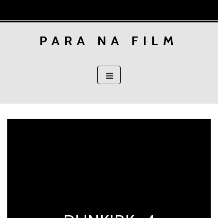
Skip
to
content
PARA NA FILM