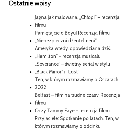
Ostatnie wpisy
Jagna jak malowana. „Chłopi” – recenzja
filmu
Pamiętajcie o Boyu! Recenzja filmu
„Niebezpieczni dżentelmeni”
Ameryka wtedy, opowiedziana dziś.
„Hamilton” – recenzja musicalu
„Severance” – świetny serial w stylu
„Black Mirror” i „Lost”
Ten, w którym rozmawiamy o Oscarach
2022
Belfast – film na trudne czasy. Recenzja
filmu
Oczy Tammy Faye – recenzja filmu
Przyjaciele: Spotkanie po latach. Ten, w
którym rozmawiamy o odcinku