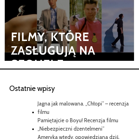
FILMY, KTÓRE
ZASŁUGUJĄ NA
SEQUELE
Ostatnie wpisy
Jagna jak malowana. „Chłopi” – recenzja
filmu
Pamiętajcie o Boyu! Recenzja filmu
„Niebezpieczni dżentelmeni”
Ameryka wtedy, opowiedziana dziś.