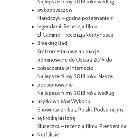
Najlepsze filmy 2019 roku według
wykopowiczów
Irlandczyk – godne pożegnanie z
legendami. Recenzja filmu
El Camino – recenzja kontynuacji
Breaking Bad
Krótkometrażowe animacje
nominowane do Oscara 2019 do
zobaczenia w Internecie
Najlepsze filmy 2018 roku. Nasze
podsumowanie
Najlepsze filmy 2018 roku według
użytkowników Wykopu
Showmax znika z Polski. Podsumujmy
tę krótką historię
Kluseczka – recenzja filmu. Premiera na
Netfliksie