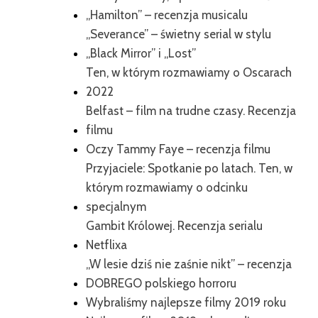
„Hamilton” – recenzja musicalu
„Severance” – świetny serial w stylu
„Black Mirror” i „Lost”
Ten, w którym rozmawiamy o Oscarach
2022
Belfast – film na trudne czasy. Recenzja
filmu
Oczy Tammy Faye – recenzja filmu
Przyjaciele: Spotkanie po latach. Ten, w
którym rozmawiamy o odcinku
specjalnym
Gambit Królowej. Recenzja serialu
Netflixa
„W lesie dziś nie zaśnie nikt” – recenzja
DOBREGO polskiego horroru
Wybraliśmy najlepsze filmy 2019 roku