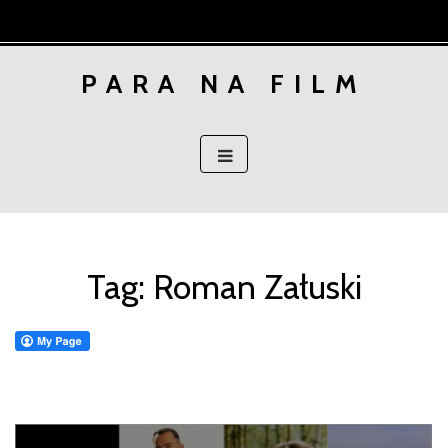
Skip
to
content
PARA NA FILM
Tag:
Roman Załuski