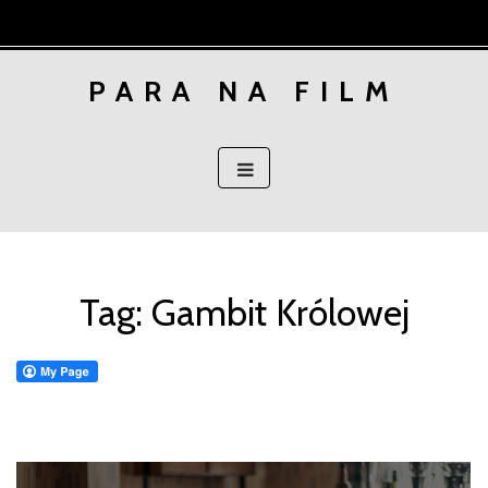
Skip
to
content
PARA NA FILM
Tag:
Gambit Królowej