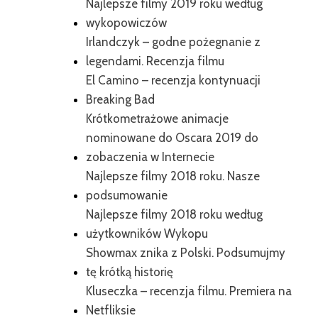
Najlepsze filmy 2019 roku według
wykopowiczów
Irlandczyk – godne pożegnanie z
legendami. Recenzja filmu
El Camino – recenzja kontynuacji
Breaking Bad
Krótkometrażowe animacje
nominowane do Oscara 2019 do
zobaczenia w Internecie
Najlepsze filmy 2018 roku. Nasze
podsumowanie
Najlepsze filmy 2018 roku według
użytkowników Wykopu
Showmax znika z Polski. Podsumujmy
tę krótką historię
Kluseczka – recenzja filmu. Premiera na
Netfliksie