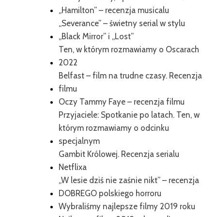
„Hamilton” – recenzja musicalu
„Severance” – świetny serial w stylu
„Black Mirror” i „Lost”
Ten, w którym rozmawiamy o Oscarach
2022
Belfast – film na trudne czasy. Recenzja
filmu
Oczy Tammy Faye – recenzja filmu
Przyjaciele: Spotkanie po latach. Ten, w
którym rozmawiamy o odcinku
specjalnym
Gambit Królowej. Recenzja serialu
Netflixa
„W lesie dziś nie zaśnie nikt” – recenzja
DOBREGO polskiego horroru
Wybraliśmy najlepsze filmy 2019 roku