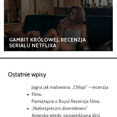
GAMBIT KRÓLOWEJ. RECENZJA
SERIALU NETFLIXA
Ostatnie wpisy
Jagna jak malowana. „Chłopi” – recenzja
filmu
Pamiętajcie o Boyu! Recenzja filmu
„Niebezpieczni dżentelmeni”
Ameryka wtedy, opowiedziana dziś.