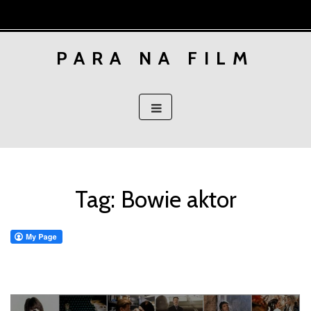
Skip
to
content
PARA NA FILM
Tag:
Bowie aktor