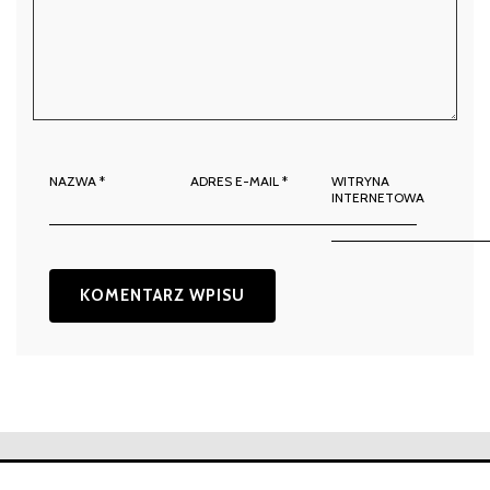
NAZWA
*
ADRES E-MAIL
*
WITRYNA
INTERNETOWA