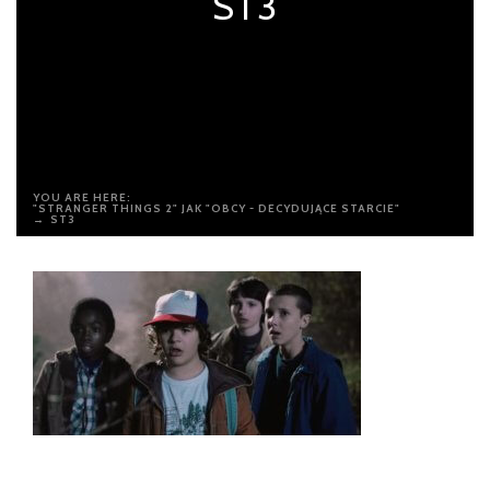
ST3
YOU ARE HERE:
"STRANGER THINGS 2" JAK "OBCY - DECYDUJĄCE STARCIE"
→
ST3