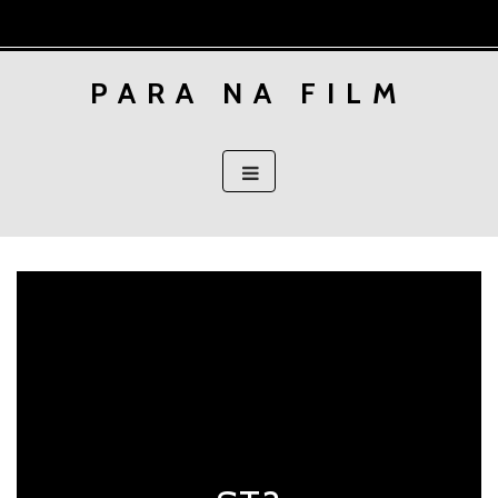
Skip
to
content
PARA NA FILM