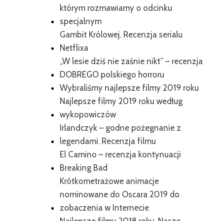
którym rozmawiamy o odcinku
specjalnym
Gambit Królowej. Recenzja serialu
Netflixa
„W lesie dziś nie zaśnie nikt” – recenzja
DOBREGO polskiego horroru
Wybraliśmy najlepsze filmy 2019 roku
Najlepsze filmy 2019 roku według
wykopowiczów
Irlandczyk – godne pożegnanie z
legendami. Recenzja filmu
El Camino – recenzja kontynuacji
Breaking Bad
Krótkometrażowe animacje
nominowane do Oscara 2019 do
zobaczenia w Internecie
Najlepsze filmy 2018 roku. Nasze