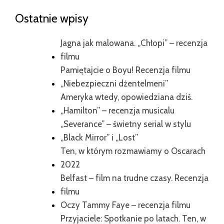
Ostatnie wpisy
Jagna jak malowana. „Chłopi” – recenzja
filmu
Pamiętajcie o Boyu! Recenzja filmu
„Niebezpieczni dżentelmeni”
Ameryka wtedy, opowiedziana dziś.
„Hamilton” – recenzja musicalu
„Severance” – świetny serial w stylu
„Black Mirror” i „Lost”
Ten, w którym rozmawiamy o Oscarach
2022
Belfast – film na trudne czasy. Recenzja
filmu
Oczy Tammy Faye – recenzja filmu
Przyjaciele: Spotkanie po latach. Ten, w