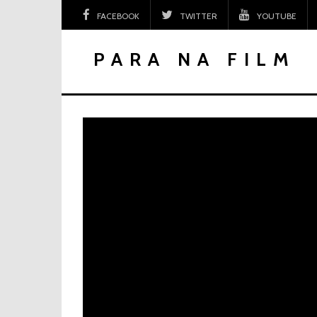
Skip
FACEBOOK
TWITTER
YOUTUBE
to
content
PARA NA FILM