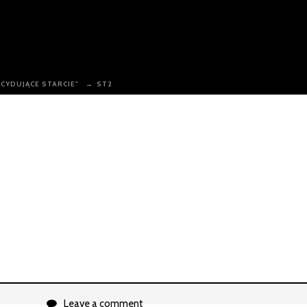
ECYDUJĄCE STARCIE"
→
ST2
Leave a comment