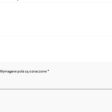
Wymagane pola są oznaczone
*