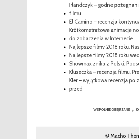
Irlandczyk – godne pożegnani
filmu
El Camino – recenzja kontynua
Krótkometrażowe animacje n
do zobaczenia w Internecie
Najlepsze filmy 2018 roku. 
Najlepsze filmy 2018 roku w
Showmax znika z Polski. Podsu
Kluseczka – recenzja filmu. Pr
Kler – wyjątkowa recenzja po z
przed
WSPÓLNIE OBEJRZANE
K
© Macho Theme