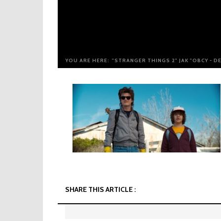
YOU ARE HERE:
"STRANGER THINGS 2" JAK "OBCY - D
SHARE THIS ARTICLE :