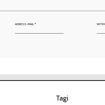
ADRES E-MAIL
*
WITR
Tagi