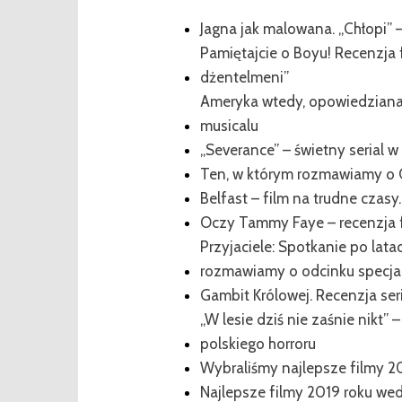
Jagna jak malowana. „Chłopi” –
Pamiętajcie o Boyu! Recenzja 
dżentelmeni”
Ameryka wtedy, opowiedziana 
musicalu
„Severance” – świetny serial w s
Ten, w którym rozmawiamy o 
Belfast – film na trudne czasy
Oczy Tammy Faye – recenzja 
Przyjaciele: Spotkanie po lata
rozmawiamy o odcinku specj
Gambit Królowej. Recenzja seri
„W lesie dziś nie zaśnie nikt
polskiego horroru
Wybraliśmy najlepsze filmy 2
Najlepsze filmy 2019 roku w