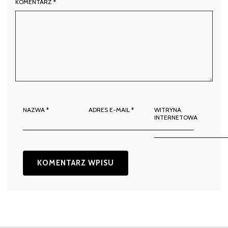
KOMENTARZ
*
NAZWA
*
ADRES E-MAIL
*
WITRYNA
INTERNETOWA