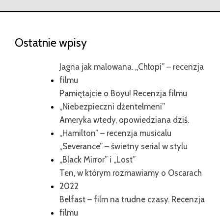
Ostatnie wpisy
Jagna jak malowana. „Chłopi” – recenzja
filmu
Pamiętajcie o Boyu! Recenzja filmu
„Niebezpieczni dżentelmeni”
Ameryka wtedy, opowiedziana dziś.
„Hamilton” – recenzja musicalu
„Severance” – świetny serial w stylu
„Black Mirror” i „Lost”
Ten, w którym rozmawiamy o Oscarach
2022
Belfast – film na trudne czasy. Recenzja
filmu