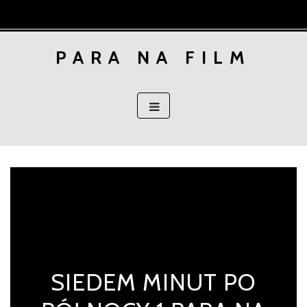
Skip
to
content
PARA NA FILM
SIEDEM MINUT PO