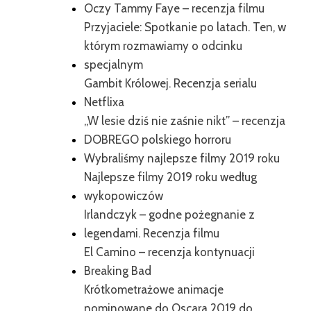
Oczy Tammy Faye – recenzja filmu
Przyjaciele: Spotkanie po latach. Ten, w
którym rozmawiamy o odcinku
specjalnym
Gambit Królowej. Recenzja serialu
Netflixa
„W lesie dziś nie zaśnie nikt” – recenzja
DOBREGO polskiego horroru
Wybraliśmy najlepsze filmy 2019 roku
Najlepsze filmy 2019 roku według
wykopowiczów
Irlandczyk – godne pożegnanie z
legendami. Recenzja filmu
El Camino – recenzja kontynuacji
Breaking Bad
Krótkometrażowe animacje
nominowane do Oscara 2019 do