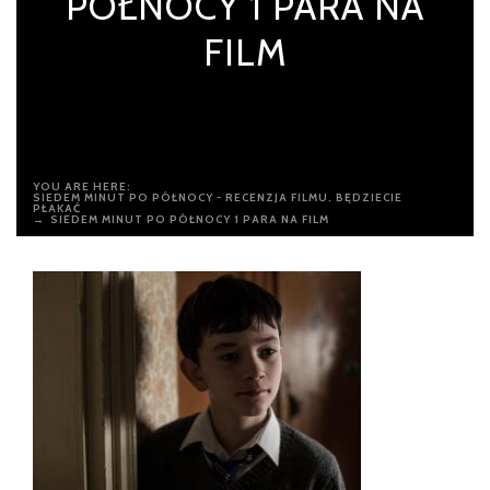
PÓŁNOCY 1 PARA NA
FILM
YOU ARE HERE:
SIEDEM MINUT PO PÓŁNOCY - RECENZJA FILMU. BĘDZIECIE
PŁAKAĆ
→
SIEDEM MINUT PO PÓŁNOCY 1 PARA NA FILM