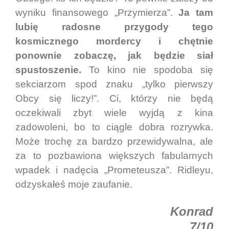
wyniku finansowego „Przymierza”.
Ja tam
lubię radosne przygody tego
kosmicznego mordercy i chętnie
ponownie zobaczę, jak będzie siał
spustoszenie.
To kino nie spodoba się
sekciarzom spod znaku „tylko pierwszy
Obcy się liczy!”. Ci, którzy nie będą
oczekiwali zbyt wiele wyjdą z kina
zadowoleni, bo to ciągle dobra rozrywka.
Może trochę za bardzo przewidywalna, ale
za to pozbawiona większych fabularnych
wpadek i nadęcia „Prometeusza”. Ridleyu,
odzyskałeś moje zaufanie.
Konrad
7/10