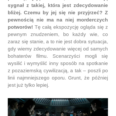
sygnał z takiej, która jest zdecydowanie
bliżej. Czemu by jej się nie przyjrzeć? Z
pewnością nie ma na niej morderczych
potworów!
Tę całą ekspozycję ogląda się z
pewnym znudzeniem, bo każdy wie, co
zaraz się stanie, a to nie jest dobra sytuacja,
gdy wiemy zdecydowanie więcej od samych
bohaterów filmu. Scenarzyści mogli się
wysilić i wymyślić inny sposób na spotkanie
z pozaziemską cywilizacją, a tak – poszli po
linii najmniejszego oporu. Grunt, że później
jest już tylko lepiej.