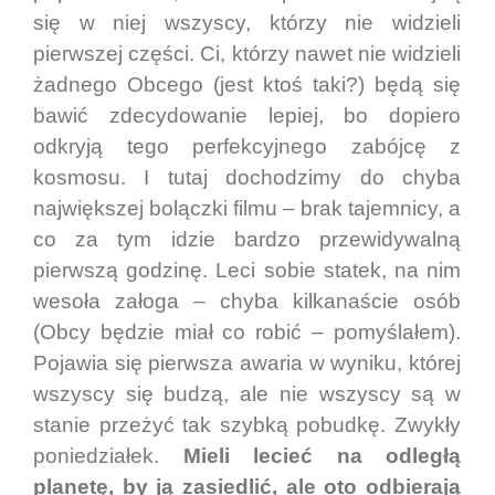
się w niej wszyscy, którzy nie widzieli
pierwszej części. Ci, którzy nawet nie widzieli
żadnego Obcego (jest ktoś taki?) będą się
bawić zdecydowanie lepiej, bo dopiero
odkryją tego perfekcyjnego zabójcę z
kosmosu. I tutaj dochodzimy do chyba
największej bolączki filmu – brak tajemnicy, a
co za tym idzie bardzo przewidywalną
pierwszą godzinę. Leci sobie statek, na nim
wesoła załoga – chyba kilkanaście osób
(Obcy będzie miał co robić – pomyślałem).
Pojawia się pierwsza awaria w wyniku, której
wszyscy się budzą, ale nie wszyscy są w
stanie przeżyć tak szybką pobudkę. Zwykły
poniedziałek.
Mieli lecieć na odległą
planetę, by ją zasiedlić, ale oto odbierają