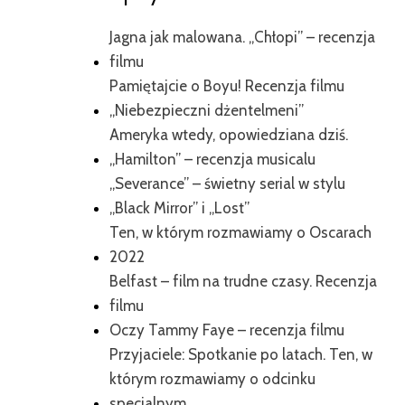
Jagna jak malowana. „Chłopi” – recenzja
filmu
Pamiętajcie o Boyu! Recenzja filmu
„Niebezpieczni dżentelmeni”
Ameryka wtedy, opowiedziana dziś.
„Hamilton” – recenzja musicalu
„Severance” – świetny serial w stylu
„Black Mirror” i „Lost”
Ten, w którym rozmawiamy o Oscarach
2022
Belfast – film na trudne czasy. Recenzja
filmu
Oczy Tammy Faye – recenzja filmu
Przyjaciele: Spotkanie po latach. Ten, w
którym rozmawiamy o odcinku
specjalnym