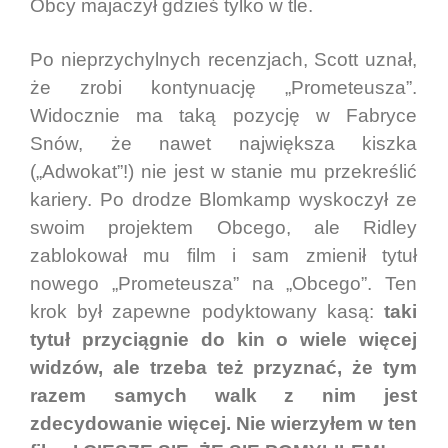
Obcy majaczył gdzieś tylko w tle.
Po nieprzychylnych recenzjach, Scott uznał,
że zrobi kontynuację „Prometeusza”.
Widocznie ma taką pozycję w Fabryce
Snów, że nawet największa kiszka
(„Adwokat”!) nie jest w stanie mu przekreślić
kariery. Po drodze Blomkamp wyskoczył ze
swoim projektem Obcego, ale Ridley
zablokował mu film i sam zmienił tytuł
nowego „Prometeusza” na „Obcego”. Ten
krok był zapewne podyktowany kasą:
taki
tytuł przyciągnie do kin o wiele więcej
widzów, ale trzeba też przyznać, że tym
razem samych walk z nim jest
zdecydowanie więcej.
Nie wierzyłem w ten