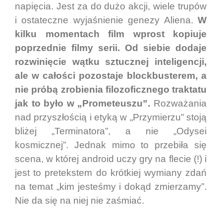
napięcia. Jest za do dużo akcji, wiele trupów
i ostateczne wyjaśnienie genezy Aliena.
W
kilku momentach film wprost kopiuje
poprzednie filmy serii. Od siebie dodaje
rozwinięcie wątku sztucznej inteligencji,
ale w całości pozostaje blockbusterem, a
nie próbą zrobienia filozoficznego traktatu
jak to było w „Prometeuszu”.
Rozważania
nad przyszłością i etyką w „Przymierzu” stoją
bliżej „Terminatora”, a nie „Odysei
kosmicznej”. Jednak mimo to przebiła się
scena, w której android uczy gry na flecie (!) i
jest to pretekstem do krótkiej wymiany zdań
na temat „kim jesteśmy i dokąd zmierzamy”.
Nie da się na niej nie zaśmiać.