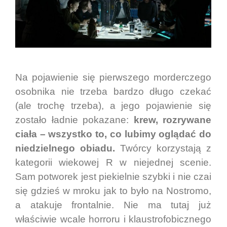
Na pojawienie się pierwszego morderczego
osobnika nie trzeba bardzo długo czekać
(ale trochę trzeba), a jego pojawienie się
zostało ładnie pokazane:
krew, rozrywane
ciała – wszystko to, co lubimy oglądać do
niedzielnego obiadu.
Twórcy korzystają z
kategorii wiekowej R w niejednej scenie.
Sam potworek jest piekielnie szybki i nie czai
się gdzieś w mroku jak to było na Nostromo,
a atakuje frontalnie. Nie ma tutaj już
właściwie wcale horroru i klaustrofobicznego