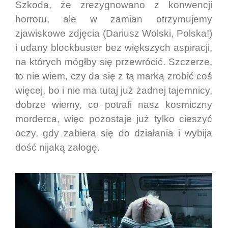
Szkoda, że zrezygnowano z konwencji
horroru, ale w zamian otrzymujemy
zjawiskowe zdjęcia (Dariusz Wolski, Polska!)
i udany blockbuster bez większych aspiracji,
na których mógłby się przewrócić. Szczerze,
to nie wiem, czy da się z tą marką zrobić coś
więcej, bo i nie ma tutaj już żadnej tajemnicy,
dobrze wiemy, co potrafi nasz kosmiczny
morderca, więc pozostaje już tylko cieszyć
oczy, gdy zabiera się do działania i wybija
dość nijaką załogę.