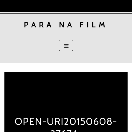
Skip
to
content
PARA NA FILM
OPEN-URI20150608-