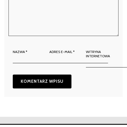
NAZWA
*
ADRES E-MAIL
*
WITRYNA
INTERNETOWA