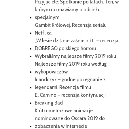
Przyjaciele: Spotkanie po latach. Ten, w
którym rozmawiamy o odcinku
specjalnym
Gambit Królowej. Recenzja serialu
Netflixa
„W lesie dziś nie zaśnie nikt” – recenzja
DOBREGO polskiego horroru
Wybraliśmy najlepsze filmy 2019 roku
Najlepsze filmy 2019 roku według
wykopowiczów
Irlandczyk – godne pożegnanie z
legendami. Recenzja filmu
El Camino – recenzja kontynuacji
Breaking Bad
Krótkometrażowe animacje
nominowane do Oscara 2019 do
zobaczenia w Internecie