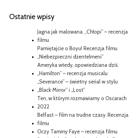
Ostatnie wpisy
Jagna jak malowana. „Chłopi” – recenzja
filmu
Pamiętajcie o Boyu! Recenzja filmu
„Niebezpieczni dżentelmeni”
Ameryka wtedy, opowiedziana dziś.
„Hamilton” – recenzja musicalu
„Severance” – świetny serial w stylu
„Black Mirror” i „Lost”
Ten, w którym rozmawiamy o Oscarach
2022
Belfast – film na trudne czasy. Recenzja
filmu
Oczy Tammy Faye – recenzja filmu