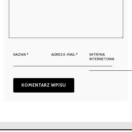
NAZWA
*
ADRES E-MAIL
*
WITRYNA
INTERNETOWA