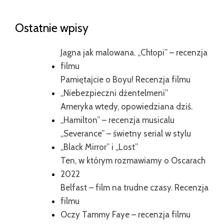
Ostatnie wpisy
Jagna jak malowana. „Chłopi” – recenzja
filmu
Pamiętajcie o Boyu! Recenzja filmu
„Niebezpieczni dżentelmeni”
Ameryka wtedy, opowiedziana dziś.
„Hamilton” – recenzja musicalu
„Severance” – świetny serial w stylu
„Black Mirror” i „Lost”
Ten, w którym rozmawiamy o Oscarach
2022
Belfast – film na trudne czasy. Recenzja
filmu
Oczy Tammy Faye – recenzja filmu