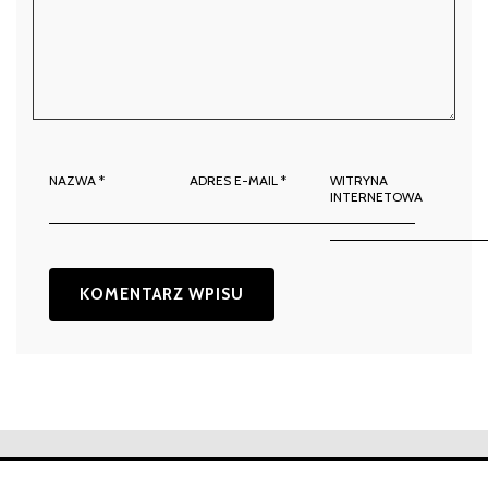
NAZWA
*
ADRES E-MAIL
*
WITRYNA
INTERNETOWA