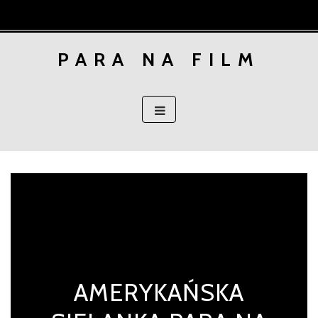
Skip
to
content
PARA NA FILM
AMERYKAŃSKA