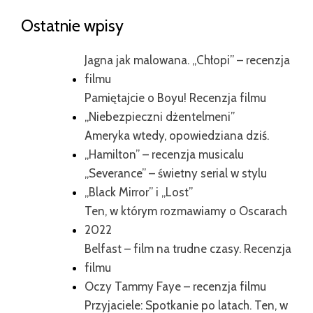
Ostatnie wpisy
Jagna jak malowana. „Chłopi” – recenzja
filmu
Pamiętajcie o Boyu! Recenzja filmu
„Niebezpieczni dżentelmeni”
Ameryka wtedy, opowiedziana dziś.
„Hamilton” – recenzja musicalu
„Severance” – świetny serial w stylu
„Black Mirror” i „Lost”
Ten, w którym rozmawiamy o Oscarach
2022
Belfast – film na trudne czasy. Recenzja
filmu
Oczy Tammy Faye – recenzja filmu
Przyjaciele: Spotkanie po latach. Ten, w