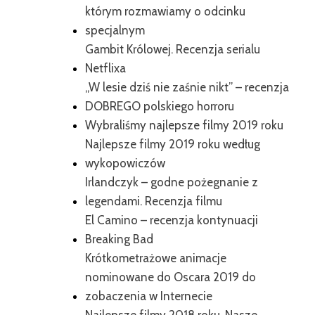
którym rozmawiamy o odcinku
specjalnym
Gambit Królowej. Recenzja serialu
Netflixa
„W lesie dziś nie zaśnie nikt” – recenzja
DOBREGO polskiego horroru
Wybraliśmy najlepsze filmy 2019 roku
Najlepsze filmy 2019 roku według
wykopowiczów
Irlandczyk – godne pożegnanie z
legendami. Recenzja filmu
El Camino – recenzja kontynuacji
Breaking Bad
Krótkometrażowe animacje
nominowane do Oscara 2019 do
zobaczenia w Internecie
Najlepsze filmy 2018 roku. Nasze