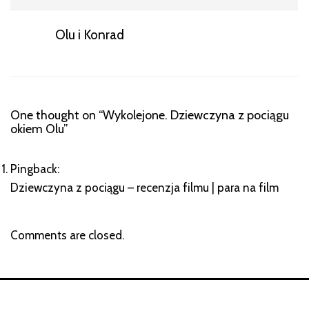
Olu i Konrad
One thought on “
Wykolejone. Dziewczyna z pociągu
okiem Olu
”
Pingback:
Dziewczyna z pociągu – recenzja filmu | para na film
Comments are closed.