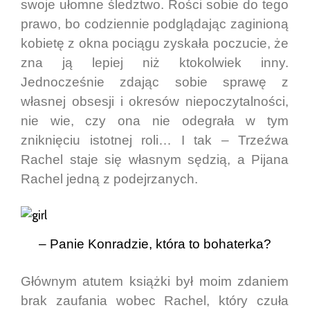
swoje ułomne śledztwo. Rości sobie do tego
prawo, bo codziennie podglądając zaginioną
kobietę z okna pociągu zyskała poczucie, że
zna ją lepiej niż ktokolwiek inny.
Jednocześnie zdając sobie sprawę z
własnej obsesji i okresów niepoczytalności,
nie wie, czy ona nie odegrała w tym
zniknięciu istotnej roli… I tak – Trzeźwa
Rachel staje się własnym sędzią, a Pijana
Rachel jedną z podejrzanych.
– Panie Konradzie, która to bohaterka?
Głównym atutem książki był moim zdaniem
brak zaufania wobec Rachel, który czuła