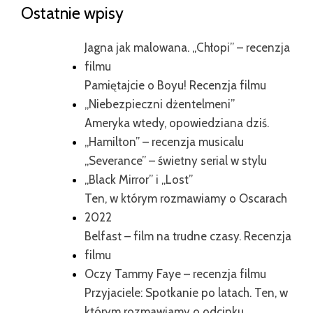
Ostatnie wpisy
Jagna jak malowana. „Chłopi” – recenzja
filmu
Pamiętajcie o Boyu! Recenzja filmu
„Niebezpieczni dżentelmeni”
Ameryka wtedy, opowiedziana dziś.
„Hamilton” – recenzja musicalu
„Severance” – świetny serial w stylu
„Black Mirror” i „Lost”
Ten, w którym rozmawiamy o Oscarach
2022
Belfast – film na trudne czasy. Recenzja
filmu
Oczy Tammy Faye – recenzja filmu
Przyjaciele: Spotkanie po latach. Ten, w
którym rozmawiamy o odcinku