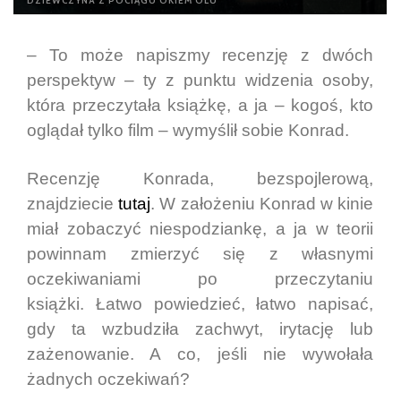
DZIEWCZYNA Z POCIĄGU OKIEM OLU
– To może napiszmy recenzję z dwóch
perspektyw – ty z punktu widzenia osoby,
która przeczytała książkę, a ja – kogoś, kto
oglądał tylko film – wymyślił sobie Konrad.
Recenzję Konrada, bezspojlerową,
znajdziecie
tutaj
. W założeniu Konrad w kinie
miał zobaczyć niespodziankę, a ja w teorii
powinnam zmierzyć się z własnymi
oczekiwaniami po przeczytaniu
książki. Łatwo powiedzieć, łatwo napisać,
gdy ta wzbudziła zachwyt, irytację lub
zażenowanie. A co, jeśli nie wywołała
żadnych oczekiwań?