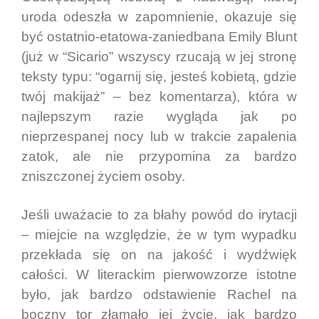
uroda odeszła w zapomnienie, okazuje się
być ostatnio-etatowa-zaniedbana Emily Blunt
(już w “Sicario” wszyscy rzucają w jej stronę
teksty typu: “ogarnij się, jesteś kobietą, gdzie
twój makijaż” – bez komentarza), która w
najlepszym razie wygląda jak po
nieprzespanej nocy lub w trakcie zapalenia
zatok, ale nie przypomina za bardzo
zniszczonej życiem osoby.
Jeśli uważacie to za błahy powód do irytacji
– miejcie na względzie, że w tym wypadku
przekłada się on na jakość i wydźwięk
całości. W literackim pierwowzorze istotne
było, jak bardzo odstawienie Rachel na
boczny tor złamało jej życie, jak bardzo