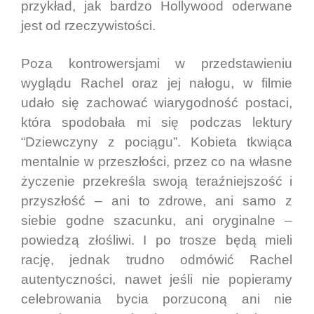
przykład, jak bardzo Hollywood oderwane
jest od rzeczywistości.
Poza kontrowersjami w przedstawieniu
wyglądu Rachel oraz jej nałogu, w filmie
udało się zachować wiarygodność postaci,
która spodobała mi się podczas lektury
“Dziewczyny z pociągu”. Kobieta tkwiąca
mentalnie w przeszłości, przez co na własne
życzenie przekreśla swoją teraźniejszość i
przyszłość – ani to zdrowe, ani samo z
siebie godne szacunku, ani oryginalne –
powiedzą złośliwi. I po trosze będą mieli
rację, jednak trudno odmówić Rachel
autentyczności, nawet jeśli nie popieramy
celebrowania bycia porzuconą ani nie