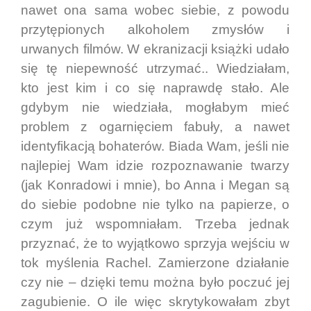
nawet ona sama wobec siebie, z powodu
przytępionych alkoholem zmysłów i
urwanych filmów. W ekranizacji książki udało
się tę niepewność utrzymać.. Wiedziałam,
kto jest kim i co się naprawdę stało. Ale
gdybym nie wiedziała, mogłabym mieć
problem z ogarnięciem fabuły, a nawet
identyfikacją bohaterów. Biada Wam, jeśli nie
najlepiej Wam idzie rozpoznawanie twarzy
(jak Konradowi i mnie), bo Anna i Megan są
do siebie podobne nie tylko na papierze, o
czym już wspomniałam. Trzeba jednak
przyznać, że to wyjątkowo sprzyja wejściu w
tok myślenia Rachel. Zamierzone działanie
czy nie – dzięki temu można było poczuć jej
zagubienie. O ile więc skrytykowałam zbyt