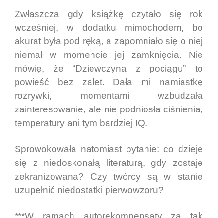
Zwłaszcza gdy książkę czytało się rok
wcześniej, w dodatku mimochodem, bo
akurat była pod ręką, a zapomniało się o niej
niemal w momencie jej zamknięcia. Nie
mówię, że “Dziewczyna z pociągu” to
powieść bez zalet. Dała mi namiastkę
rozrywki, momentami wzbudzała
zainteresowanie, ale nie podniosła ciśnienia,
temperatury ani tym bardziej IQ.
Sprowokowała natomiast pytanie: co dzieje
się z niedoskonałą literaturą, gdy zostaje
zekranizowana? Czy twórcy są w stanie
uzupełnić niedostatki pierwowzoru?
***W ramach autorekompensaty za tak