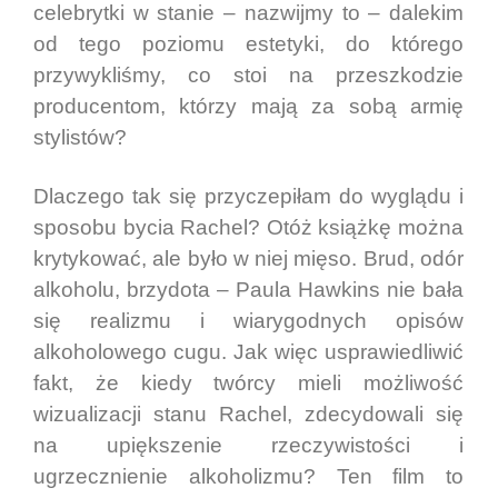
celebrytki w stanie – nazwijmy to – dalekim
od tego poziomu estetyki, do którego
przywykliśmy, co stoi na przeszkodzie
producentom, którzy mają za sobą armię
stylistów?
Dlaczego tak się przyczepiłam do wyglądu i
sposobu bycia Rachel? Otóż książkę można
krytykować, ale było w niej mięso. Brud, odór
alkoholu, brzydota – Paula Hawkins nie bała
się realizmu i wiarygodnych opisów
alkoholowego cugu. Jak więc usprawiedliwić
fakt, że kiedy twórcy mieli możliwość
wizualizacji stanu Rachel, zdecydowali się
na upiększenie rzeczywistości i
ugrzecznienie alkoholizmu? Ten film to