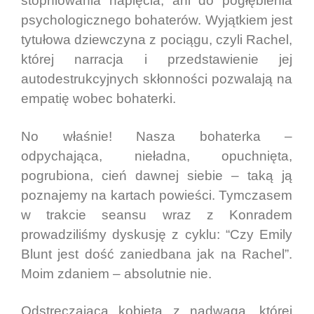
stopniowania napięcia, ani do pogłębienia
psychologicznego bohaterów. Wyjątkiem jest
tytułowa dziewczyna z pociągu, czyli Rachel,
której narracja i przedstawienie jej
autodestrukcyjnych skłonności pozwalają na
empatię wobec bohaterki.
No właśnie! Nasza bohaterka –
odpychająca, nieładna, opuchnięta,
pogrubiona, cień dawnej siebie – taką ją
poznajemy na kartach powieści. Tymczasem
w trakcie seansu wraz z Konradem
prowadziliśmy dyskusję z cyklu: “Czy Emily
Blunt jest dość zaniedbana jak na Rachel”.
Moim zdaniem – absolutnie nie.
Odstręczającą kobietą z nadwagą, której