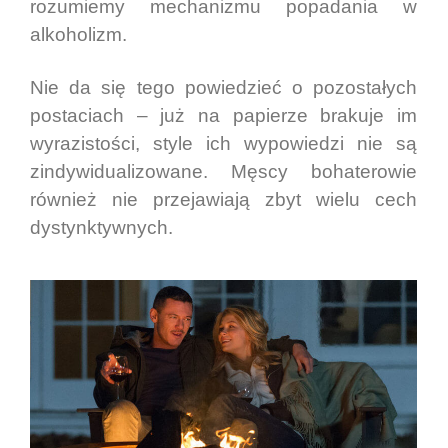
rozumiemy mechanizmu popadania w
alkoholizm.
Nie da się tego powiedzieć o pozostałych
postaciach – już na papierze brakuje im
wyrazistości, style ich wypowiedzi nie są
zindywidualizowane. Męscy bohaterowie
również nie przejawiają zbyt wielu cech
dystynktywnych.