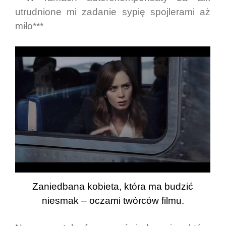
utrudnione mi zadanie sypię spojlerami aż
miło***
Zaniedbana kobieta, która ma budzić
niesmak – oczami twórców filmu.