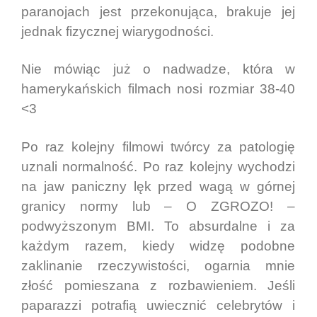
paranojach jest przekonująca, brakuje jej
jednak fizycznej wiarygodności.
Nie mówiąc już o nadwadze, która w
hamerykańskich filmach nosi rozmiar 38-40
<3
Po raz kolejny filmowi twórcy za patologię
uznali normalność. Po raz kolejny wychodzi
na jaw paniczny lęk przed wagą w górnej
granicy normy lub – O ZGROZO! –
podwyższonym BMI. To absurdalne i za
każdym razem, kiedy widzę podobne
zaklinanie rzeczywistości, ogarnia mnie
złość pomieszana z rozbawieniem. Jeśli
paparazzi potrafią uwiecznić celebrytów i