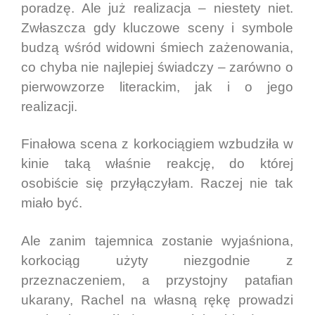
poradzę. Ale już realizacja – niestety niet.
Zwłaszcza gdy kluczowe sceny i symbole
budzą wśród widowni śmiech zażenowania,
co chyba nie najlepiej świadczy – zarówno o
pierwowzorze literackim, jak i o jego
realizacji.
Finałowa scena z korkociągiem wzbudziła w
kinie taką właśnie reakcję, do której
osobiście się przyłączyłam. Raczej nie tak
miało być.
Ale zanim tajemnica zostanie wyjaśniona,
korkociąg użyty niezgodnie z
przeznaczeniem, a przystojny patafian
ukarany, Rachel na własną rękę prowadzi